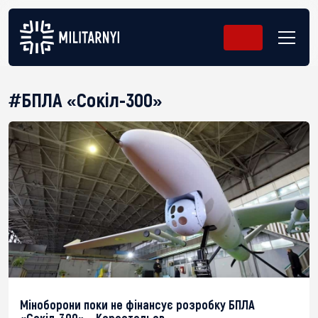
#БПЛА «Сокіл-300»
Міноборони поки не фінансує розробку БПЛА