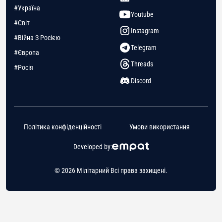
#Україна
Youtube
#Світ
Instagram
#Війна З Росією
Telegram
#Європа
Threads
#Росія
Discord
Політика конфіденційності
Умови використання
Developed by:
© 2026 Мілітарний Всі права захищені.