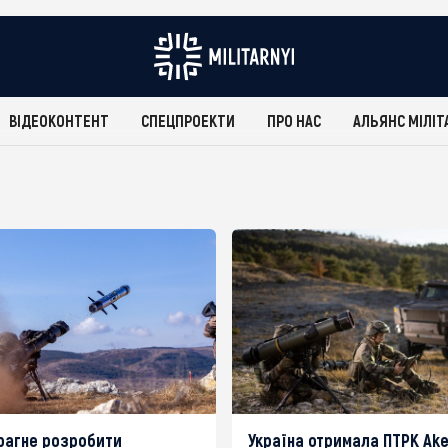
ВІДЕОКОНТЕНТ
СПЕЦПРОЕКТИ
ПРО НАС
АЛЬЯНС МІЛІТ
рагне розробити
Україна отримала ПТРК Ak