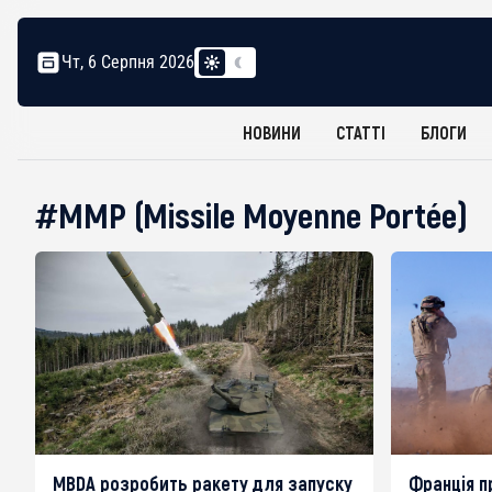
Чт, 6 Серпня 2026
НОВИНИ
СТАТТІ
БЛОГИ
#MMP (Missile Moyenne Portée)
MBDA розробить ракету для запуску
Франція п