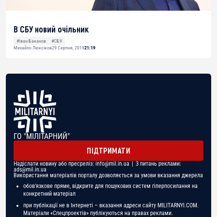
В СБУ новий очільник
#Іван Баканов
#СБУ
Михайло Люксіков
29 Серпня, 2019
21:19
ГО "МІЛІТАРНИЙ"
ПІДТРИМАТИ
Надіслати новину або пресреліз:
info@mil.in.ua
| З питань реклами:
ads@mil.in.ua
Використання матеріалів порталу дозволяється за умови вказання джерела
обов'язкове пряме, відкрите для пошукових систем гіперпосилання на
конкретний матеріал
при публікації не в Інтернеті – вказання адреси сайту MILITARNYI.COM.
Матеріали «Спецпроектів» публікуються на правах реклами.