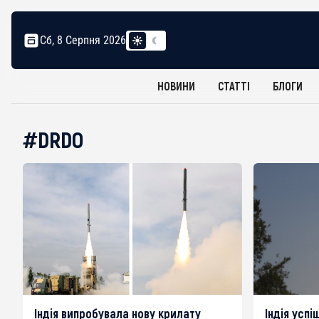
Сб, 8 Серпня 2026
НОВИНИ
СТАТТІ
БЛОГИ
#DRDO
Індія випробувала нову крилату
Індія усп