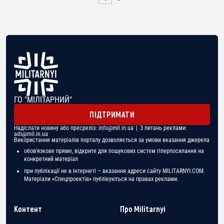
ГО "МІЛІТАРНИЙ"
ПІДТРИМАТИ
Надіслати новину або пресреліз:
info@mil.in.ua
| З питань реклами:
ads@mil.in.ua
Використання матеріалів порталу дозволяється за умови вказання джерела
обов'язкове пряме, відкрите для пошукових систем гіперпосилання на
конкретний матеріал
при публікації не в Інтернеті – вказання адреси сайту MILITARNYI.COM.
Матеріали «Спецпроектів» публікуються на правах реклами.
Контент
Про Militarnyi