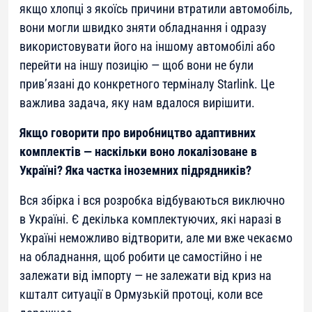
якщо хлопці з якоїсь причини втратили автомобіль,
вони могли швидко зняти обладнання і одразу
використовувати його на іншому автомобілі або
перейти на іншу позицію — щоб вони не були
прив’язані до конкретного терміналу Starlink. Це
важлива задача, яку нам вдалося вирішити.
Якщо говорити про виробництво адаптивних
комплектів — наскільки воно локалізоване в
Україні? Яка частка іноземних підрядників?
Вся збірка і вся розробка відбуваються виключно
в Україні. Є декілька комплектуючих, які наразі в
Україні неможливо відтворити, але ми вже чекаємо
на обладнання, щоб робити це самостійно і не
залежати від імпорту — не залежати від криз на
кшталт ситуації в Ормузькій протоці, коли все