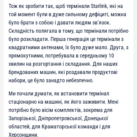
Тож як зробити так, щоб термінали Starlink, які на
той момент були в дуже сильному дефіциті, можна
було брати з собою і давати людям зв’язок.
Складність полягала в тому, що термінали потрібно
було розкладати. Перша генерація це термінали з
квадратними антенами, їх було дуже мало. Друга, з
прямокутними, потребувала в середньому 10
хвилин на розгортання і складання. Для наших
брендованих машин, які роздавали продуктові
набори, це було занадто небезпечно.
Ми почали думати, як встановити термінал
стаціонарно на машині, як його заживити. Мені
потрібно було вісім комплектів, зокрема для
Запорізької, Дніпропетровської, Донецької
областей, для Краматорської команди і для
Херсонщини.