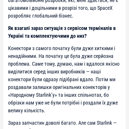
багатомільйонні розробки, які, мені здається, не є
цікавими і доцільними в розрізі того, що SpaceX
розробляє глобальний бізнес.
Як взагалі зараз ситуація з сервісом терміналів в
Україні та комплектуючими до них?
Конектори з самого початку були дуже хиткими і
ненадійними. На початку це була дуже серйозна
проблема. Саме тому, думаю, нам і вдалося якісно
виділитися серед інших виробників — наші
конектори були одразу підібрані вдало. Потім ми
роздавали залишки оригінальних конекторів у
«Народному Starlink’у» та інших спільнотах, бо
обрізки нам уже не були потрібні і роздали їх дуже
велику кількість.
Зараз запчастин доволі багато. Але сам Starlink —