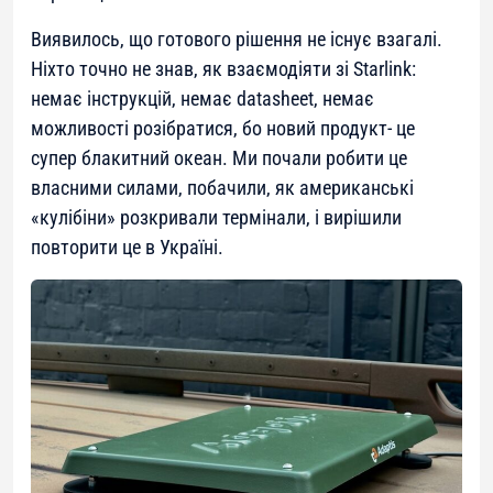
Виявилось, що готового рішення не існує взагалі.
Ніхто точно не знав, як взаємодіяти зі Starlink:
немає інструкцій, немає datasheet, немає
можливості розібратися, бо новий продукт- це
супер блакитний океан. Ми почали робити це
власними силами, побачили, як американські
«кулібіни» розкривали термінали, і вирішили
повторити це в Україні.