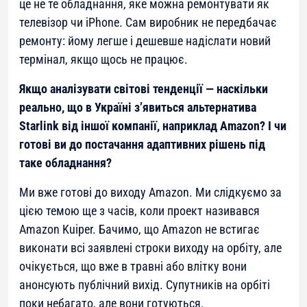
це не те обладнання, яке можна ремонтувати як
телевізор чи iPhone. Сам виробник не передбачає
ремонту: йому легше і дешевше надіслати новий
термінал, якщо щось не працює.
Якщо аналізувати світові тенденції — наскільки
реально, що в Україні з’явиться альтернатива
Starlink від іншої компанії, наприклад Amazon? І чи
готові ви до постачання адаптивних рішень під
таке обладнання?
Ми вже готові до виходу Amazon. Ми слідкуємо за
цією темою ще з часів, коли проект називався
Amazon Kuiper. Бачимо, що Amazon не встигає
виконати всі заявлені строки виходу на орбіту, але
очікується, що вже в травні або влітку вони
анонсують публічний вихід. Супутників на орбіті
поки небагато, але вони готуються.