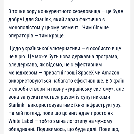
З точки зору конкурентного середовища — це буде
добре і для Starlink, який зараз фактично є
монополістом у цьому сегменті. Чим більше
операторів — тим краще.
Щодо української альтернативи — я особисто в це
не вірю. Це може бути нова державна програма,
але держава, як відомо, не є ефективним
менеджером — приватні гроші SpaceX чи Amazon
використовуються набагато ефективніше. В Україні
є спроби створити певну «українську систему», але
вона запускатиметься разом із супутниками
Starlink і використовуватиме їхню інфраструктуру.
На мій погляд, поки що це виглядає просто як
White Label — тобто зміна логотипу на чужому
обладнанні. Подивимось, що буде далі. Поки що,