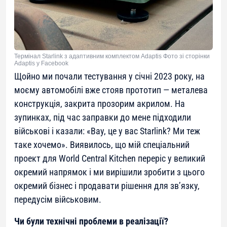
Термінал Starlink з адаптивним комплектом Adaptis Фото зі сторінки
Adaptis у Facebook
Щойно ми почали тестування у січні 2023 року, на
моєму автомобілі вже стояв прототип — металева
конструкція, закрита прозорим акрилом. На
зупинках, під час заправки до мене підходили
військові і казали: «Вау, це у вас Starlink? Ми теж
таке хочемо». Виявилось, що мій спеціальний
проект для World Central Kitchen переріс у великий
окремий напрямок і ми вирішили зробити з цього
окремий бізнес і продавати рішення для зв’язку,
передусім військовим.
Чи були технічні проблеми в реалізації?