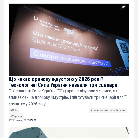
Що чекає дронову індустрію у 2026 році?
Технологічні Сили України назвали три сценарії
Технологічні Сили України (ТСУ) проаналізували чинники, які
впливають на дронову індустрію, і підготували три сценарії для її
розвитку у 2026 році....
#ОПК
#Технологічні сили України
#Україна
27 Жовтня, 2025
15:22