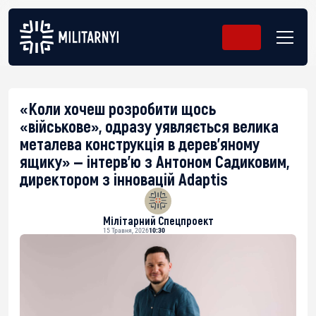
«Коли хочеш розробити щось
«військове», одразу уявляється велика
металева конструкція в дерев’яному
ящику» — інтерв’ю з Антоном Садиковим,
директором з інновацій Adaptis
Мілітарний Спецпроект
15 Травня, 2026
10:30