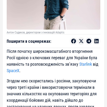
Антон Садиков, директором з інновацій Adaptis
Поширити в соцмережах:
Після початку широкомасштабного вторгнення
Росії однією з ключових переваг для України була
наявність та розповсюдженість звʼязку
Starlink
від
SpaceX
.
Згодом нею скористались і росіяни, закуповуючи
через треті країни і використовуючи термінали в
значних кількостях на окупованих територіях для
координації бойових дій, навіть дійшло до
застосування на ударних дронах, проте завдяки