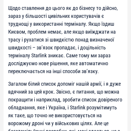
Щодо ставлення до цього як до бізнесу то дійсно,
зараз у більшості цивільних користувачів є
труднощі у використанні терміналу. Якщо їздиш
Києвом, проблем немає, але якщо виїжджати на
трасу і рухатися зі швидкістю понад визначеної
швидкості – зв’язок пропадає, і доцільність
терміналу Starlink зникає. Саме тому ми зараз
досліджуємо нове рішення, яке автоматично
переключається на інші способи зв’язку.
Загалом білий список допоміг нашій армії, і я дуже
вдячний за цей крок. Звісно, є питання, що можна
покращити і наприклад, зробити список довіреного
обладнання, яке і Україна, і Starlink розумітимуть
як таке, що точно не використовується на
ворожому дроні чи у військових цілях. Але це