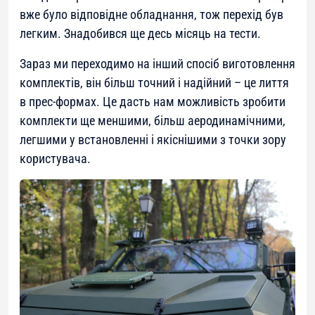
вже було відповідне обладнання, тож перехід був
легким. Знадобився ще десь місяць на тести.
Зараз ми переходимо на інший спосіб виготовлення
комплектів, він більш точний і надійний – це лиття
в прес-формах. Це дасть нам можливість зробити
комплекти ще меншими, більш аеродинамічними,
легшими у встановленні і якіснішими з точки зору
користувача.