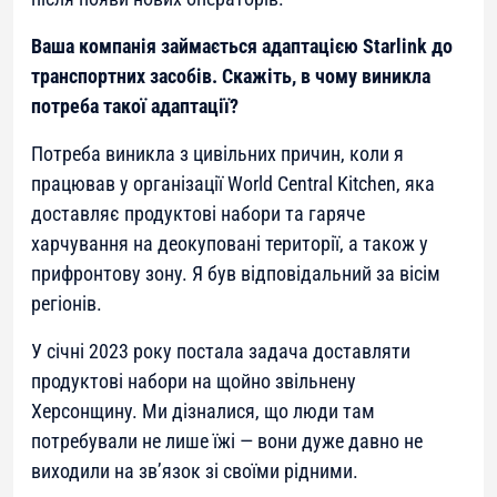
Ваша компанія займається адаптацією Starlink до
транспортних засобів. Скажіть, в чому виникла
потреба такої адаптації?
Потреба виникла з цивільних причин, коли я
працював у організації World Central Kitchen, яка
доставляє продуктові набори та гаряче
харчування на деокуповані території, а також у
прифронтову зону. Я був відповідальний за вісім
регіонів.
У січні 2023 року постала задача доставляти
продуктові набори на щойно звільнену
Херсонщину. Ми дізналися, що люди там
потребували не лише їжі — вони дуже давно не
виходили на зв’язок зі своїми рідними.