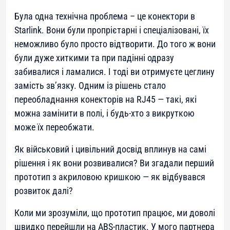
Була одна технічна проблема – це конектори в
Starlink. Вони були пропрієтарні і спеціалізовані, їх
неможливо було просто відтворити. До того ж вони
були дуже хиткими та при падінні одразу
забивалися і ламалися. І тоді ви отримуєте цеглину
замість зв’язку. Одним із рішень стало
переобладнання конекторів на RJ45 — такі, які
можна замінити в полі, і будь-хто з викруткою
може їх переобжати.
Як військовий і цивільний досвід вплинув на самі
рішення і як вони розвивалися? Ви згадали перший
прототип з акриловою кришкою — як відбувався
розвиток далі?
Коли ми зрозуміли, що прототип працює, ми доволі
швидко перейшли на ABS-пластик. У мого партнера