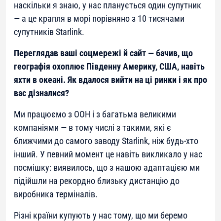
наскільки я знаю, у нас планується один супутник
— а це крапля в морі порівняно з 10 тисячами
супутників Starlink.
Переглядав ваші соцмережі й сайт — бачив, що
географія охоплює Південну Америку, США, навіть
яхти в океані. Як вдалося вийти на ці ринки і як про
вас дізналися?
Ми працюємо з ООН і з багатьма великими
компаніями — в тому числі з такими, які є
ближчими до самого заводу Starlink, ніж будь-хто
інший. У певний момент це навіть викликало у нас
посмішку: виявилось, що з нашою адаптацією ми
підійшли на рекордно близьку дистанцію до
виробника терміналів.
Різні країни купують у нас тому, що ми беремо