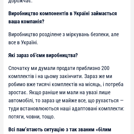
дорожчає.
Виробництво компонентів в Україні займається
ваша компанія?
Виробництво розділене з міркувань безпеки, але
все в Україні.
Які зараз обʼєми виробництва?
Спочатку ми думали продати приблизно 200
комплектів і на цьому закінчити. Зараз же ми
робимо вже тисячі комплектів на місяць, і потреба
зростає. Якщо раніше ми мали на увазі лише
автомобілі, то зараз це майже все, що рухається —
туди встановлюються наші адаптовані комплекти:
потяги, човни, тощо.
Всі памʼятають ситуацію з так званим «білим