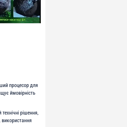
дший процесор для
щує ймовірність
технічні рішення,
, використання