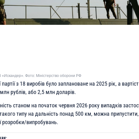
 «Искандер». Фото: Міністерство оборони РФ
партії з 18 виробів було заплановане на 2025 рік, а вартіс
млн рублів, або 2,5 млн доларів.
ність станом на початок червня 2026 року випадків засто
такого типу на дальність понад 500 км, можна припустити,
ії розробки/випробувань.
ах: