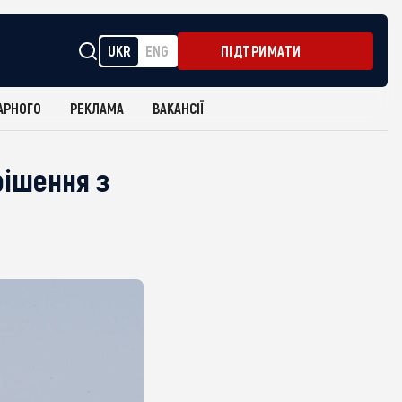
UKR
ENG
ПІДТРИМАТИ
АРНОГО
РЕКЛАМА
ВАКАНСІЇ
рішення з