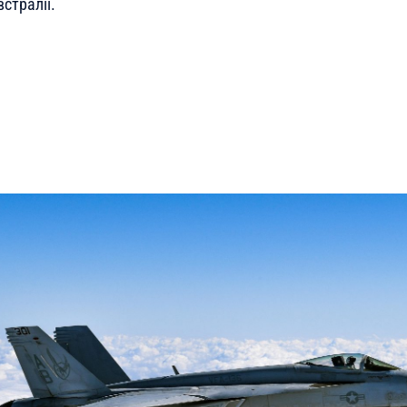
стралії.