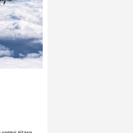
 наявні літаки