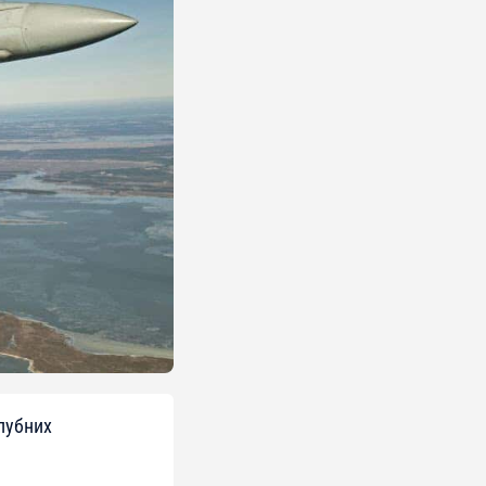
лубних