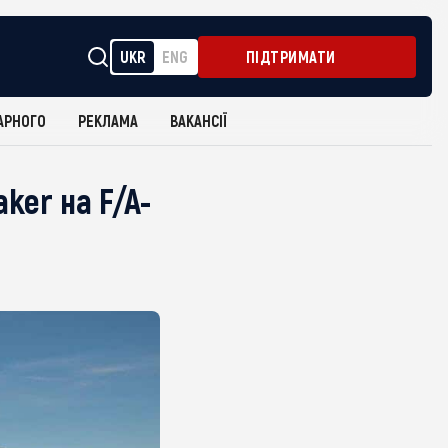
UKR
ENG
ПІДТРИМАТИ
АРНОГО
РЕКЛАМА
ВАКАНСІЇ
er на F/A-