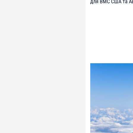
для ВМС США та Ав