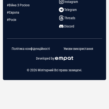
Instagram
#Війна З Росією
Telegram
#Європа
Threads
#Росія
Discord
Політика конфіденційності
Умови використання
Developed by:
© 2026 Мілітарний Всі права захищені.