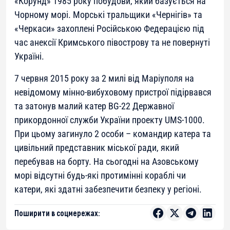
«Корунд» 1985 року побудови, який базується на
Чорному морі. Морські тральщики «Чернігів» та
«Черкаси» захоплені Російською Федерацією під
час анексії Кримського півострову та не повернуті
Україні.
7 червня 2015 року за 2 милі від Маріуполя на
невідомому мінно-вибуховому пристрої підірвався
та затонув малий катер BG-22 Державної
прикордонної служби України проекту UMS-1000.
При цьому загинуло 2 особи – командир катера та
цивільний представник міської ради, який
перебував на борту. На сьогодні на Азовському
морі відсутні будь-які протимінні кораблі чи
катери, які здатні забезпечити безпеку у регіоні.
Поширити в соцмережах: