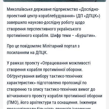
Миколаївське державне підприємство «Дослідно-
проектний центр кораблебудування» (ДП «ДПЦК»)
завершило науково-дослідну роботу щодо
створення перспективного українського
протимінного корабля. Шифр теми – «Бурштин».
Про це повідомляє Мілітарний портал з
посиланням на ДПЦК.
У рамках проекту «Опрацювання можливості
створення корабля протимінної оборони.
Обґрунтування вибору тактико-технічних
характеристик» підготовлено пропозиції по
створенню та опису тактико-технічних вимог до
вітчизняного проекту корабля протимінної оборони
(ПМО), його архітектури та оснащення. Інженери
проаналізували більшість проектів іноземних