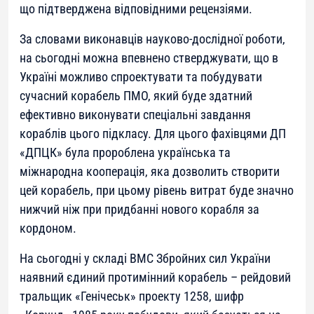
що підтверджена відповідними рецензіями.
За словами виконавців науково-дослідної роботи,
на сьогодні можна впевнено стверджувати, що в
Україні можливо спроектувати та побудувати
сучасний корабель ПМО, який буде здатний
ефективно виконувати спеціальні завдання
кораблів цього підкласу. Для цього фахівцями ДП
«ДПЦК» була пророблена українська та
міжнародна кооперація, яка дозволить створити
цей корабель, при цьому рівень витрат буде значно
нижчий ніж при придбанні нового корабля за
кордоном.
На сьогодні у складі ВМС Збройних сил України
наявний єдиний протимінний корабель – рейдовий
тральщик «Генічеськ» проекту 1258, шифр