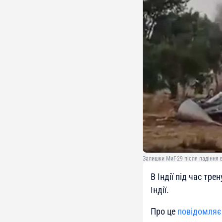
Залишки МиГ-29 після падіння в
В Індії під час тр
Індії.
Про це
повідомляє