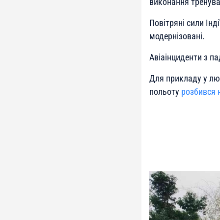
виконання тренува
Повітряні сили Інді
модернізовані.
Авіаінциденти з па
Для прикладу у лю
польоту
розбився 