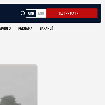
UKR
ENG
ПІДТРИМАТИ
АРНОГО
РЕКЛАМА
ВАКАНСІЇ