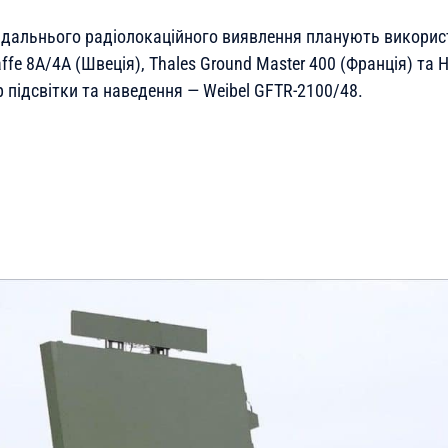
 дальнього радіолокаційного виявлення планують викорис
affe 8A/4A (Швеція), Thales Ground Master 400 (Франція) та 
 підсвітки та наведення — Weibel GFTR-2100/48.