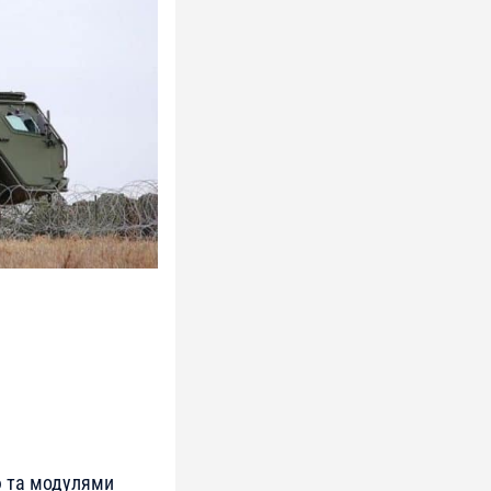
ою та модулями