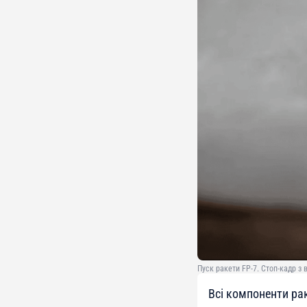
Пуск ракети FP-7. Стоп-кадр з в
Всі компоненти ра