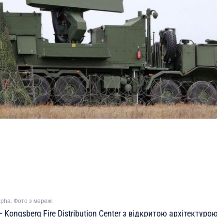
lpha. Фото з мережі
Kongsberg Fire Distribution Center з відкритою архітектур