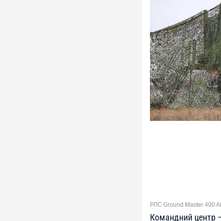
РЛС Ground Master 400 A
Командний центр — 