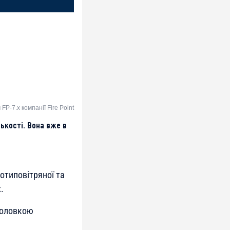
-7.x компанії Fire Point
лькості. Вона вже в
отиповітряної та
.
головкою