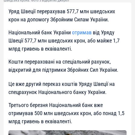
Шведська крона. Фото з відкритих джерел
Уряд Швеції перерахував 577,7 млн шведських
крон на допомогу Збройним Силам України.
Національний банк України
отримав
від Уряду
Швеції 577,7 млн шведських крон, або майже 1,7
млрд гривень в еквіваленті.
Кошти перераховані на спеціальний рахунок,
відкритий для підтримки Збройних Сил України.
Це вже другий переказ коштів Уряду Швеції на
спецрахунок Національного банку України.
Третього березня Національний банк вже
отримував 500 млн шведських крон, або понад 1,5
млрд гривень в еквіваленті.