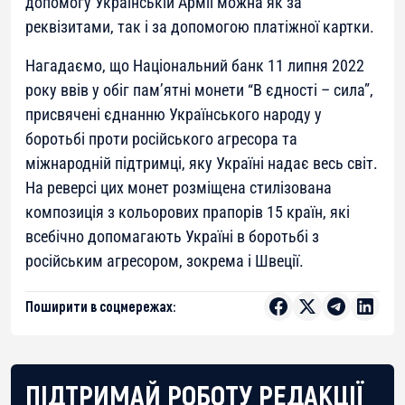
допомогу Українській Армії можна як за
реквізитами, так і за допомогою платіжної картки.
Нагадаємо, що Національний банк 11 липня 2022
року ввів у обіг пам’ятні монети “В єдності – сила”,
присвячені єднанню Українського народу у
боротьбі проти російського агресора та
міжнародній підтримці, яку Україні надає весь світ.
На реверсі цих монет розміщена стилізована
композиція з кольорових прапорів 15 країн, які
всебічно допомагають Україні в боротьбі з
російським агресором, зокрема і Швеції.
Поширити в соцмережах:
ПІДТРИМАЙ РОБОТУ РЕДАКЦІЇ