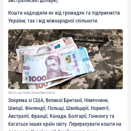
австралійські долари).
Кошти надходили як від громадян та підприємств
України, так і від міжнародної спільноти.
Фото на тему гроші/виплати
Зокрема зі США, Великої Британії, Німеччини,
Швеції, Фінляндії, Польщі, Швейцарії, Норвегії,
Австралії, Франції, Канади, Болгарії, Гонконгу та
багатьох інших країн світу. Перерахувати кошти на