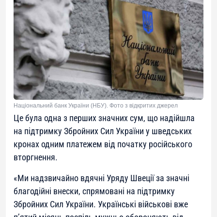
Національний банк України (НБУ). Фото з відкритих джерел
Це була одна з перших значних сум, що надійшла
на підтримку Збройних Сил України у шведських
кронах одним платежем від початку російського
вторгнення.
«
Ми надзвичайно вдячні Уряду Швеції за значні
благодійні внески, спрямовані на підтримку
Збройних Сил України. Українські військові вже