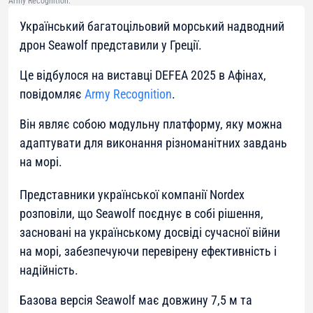
Army Recognition.
Український багатоцільовий морський надводний
дрон Seawolf представили у Греції.
Це відбулося на виставці DEFEA 2025 в Афінах,
повідомляє
Army Recognition
.
Він являє собою модульну платформу, яку можна
адаптувати для виконання різноманітних завдань
на морі.
Представники української компанії Nordex
розповіли, що Seawolf поєднує в собі рішення,
засновані на українському досвіді сучасної війни
на морі, забезпечуючи перевірену ефективність і
надійність.
Базова версія Seawolf має довжину 7,5 м та