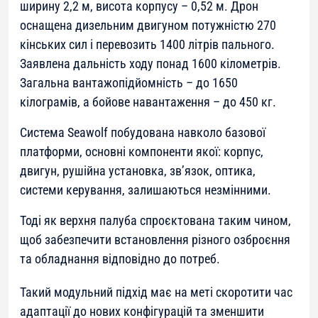
ширину 2,2 м, висота корпусу – 0,52 м. Дрон
оснащена дизельним двигуном потужністю 270
кінських сил і перевозить 1400 літрів пального.
Заявлена дальність ходу понад 1600 кілометрів.
Загальна вантажопідйомність – до 1650
кілограмів, а бойове навантаження – до 450 кг.
Система Seawolf побудована навколо базової
платформи, основні компоненти якої: корпус,
двигун, рушійна установка, зв’язок, оптика,
системи керування, залишаються незмінними.
Тоді як верхня палуба спроєктована таким чином,
щоб забезпечити встановлення різного озброєння
та обладнання відповідно до потреб.
Такий модульний підхід має на меті скоротити час
адаптації до нових конфігурацій та зменшити