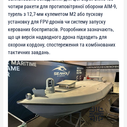
чотири ракети для протиповітряної оборони AIM-9,
турель з 12,7-мм кулеметом М2 або пускову
установку для FPV-дронів чи систему запуску
керованих боєприпасів. Розробники зазначають,
що ця версія надводного дрона підходить для
охорони кордону, спостереження та комбінованих
тактичних завдань.