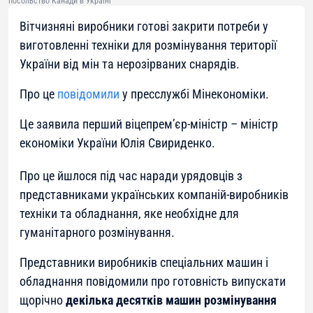
посольство Канади в Україні
Вітчизняні виробники готові закрити потреби у
виготовленні техніки для розмінування території
України від мін та нерозірваних снарядів.
Про це
повідомили
у пресслужбі Мінекономіки.
Це заявила перший віцепрем’єр-міністр – міністр
економіки України Юлія Свириденко.
Про це йшлося під час наради урядовців з
представниками українських компаній-виробників
техніки та обладнання, яке необхідне для
гуманітарного розмінування.
Представники виробників спеціальних машин і
обладнання повідомили про готовність випускати
щорічно
декілька десятків машин розмінування