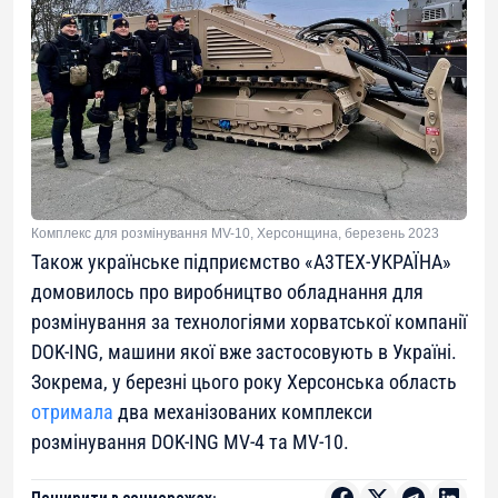
Комплекс для розмінування MV-10, Херсонщина, березень 2023
Також українське підприємство «А3ТЕХ-УКРАЇНА»
домовилось про виробництво обладнання для
розмінування за технологіями хорватської компанії
DOK-ING, машини якої вже застосовують в Україні.
Зокрема, у березні цього року Херсонська область
отримала
два механізованих комплекси
розмінування DOK-ING MV-4 та MV-10.
Поширити в соцмережах: