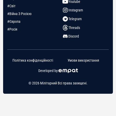
Youtube
#Світ
Instagram
#Війна З Росією
Telegram
#Європа
Threads
#Росія
Discord
Політика конфіденційності
Умови використання
Developed by:
© 2026 Мілітарний Всі права захищені.