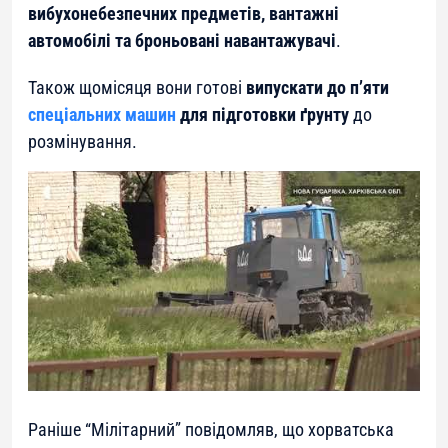
вибухонебезпечних предметів, вантажні
автомобілі та броньовані навантажувачі
.
Також щомісяця вони готові
випускати до п’яти
спеціальних машин
для підготовки ґрунту
до
розмінування.
Раніше “Мілітарний” повідомляв, що хорватська