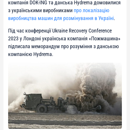
компанія DOK-ING та данська Hydrema домовилися
з українськими виробниками
про локалізацію
виробництва машин для розмінування в Україні
.
Під час конференції Ukrainе Recovery Conference
2023 у Лондоні українська компанія «Пожмашина»
підписала меморандум про розуміння з данською
компанією Hydrema.