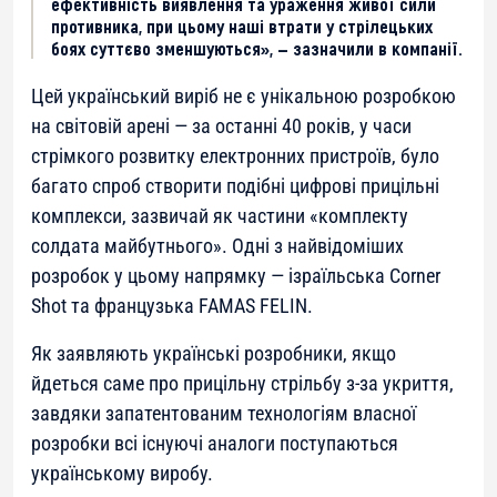
ефективність виявлення та ураження живої сили
противника, при цьому наші втрати у стрілецьких
боях суттєво зменшуються», — зазначили в компанії.
Цей український виріб не є унікальною розробкою
на світовій арені — за останні 40 років, у часи
стрімкого розвитку електронних пристроїв, було
багато спроб створити подібні цифрові прицільні
комплекси, зазвичай як частини «комплекту
солдата майбутнього». Одні з найвідоміших
розробок у цьому напрямку — ізраїльська Corner
Shot та французька FAMAS FELIN.
Як заявляють українські розробники, якщо
йдеться саме про прицільну стрільбу з-за укриття,
завдяки запатентованим технологіям власної
розробки всі існуючі аналоги поступаються
українському виробу.