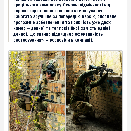
прицільного комплексу. Основні відмінності від
першої версії: повністю нове компонування —
набагато зручніше за попередню версію, оновлене
програмне забезпечення та наявність уже двох
камер — денної та тепловізійної замість однієї
денної, що значно підвищило ефективність
застосування», — розповіли в компанії.