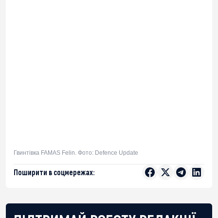
Гвинтівка FAMAS Felin. Фото: Defence Update
Поширити в соцмережах: