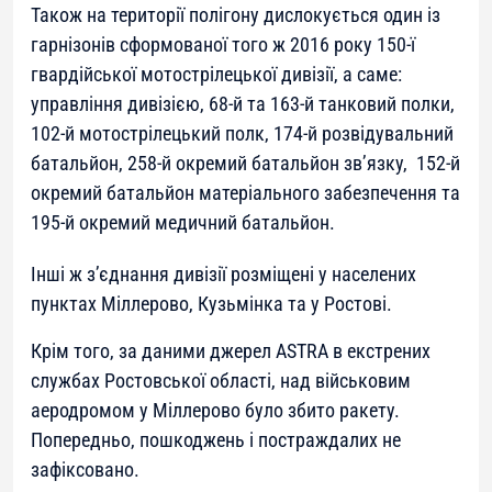
Також на території полігону дислокується один із
гарнізонів сформованої того ж 2016 року 150-ї
гвардійської мотострілецької дивізії, а саме:
управління дивізією, 68-й та 163-й танковий полки,
102-й мотострілецький полк, 174-й розвідувальний
батальйон, 258-й окремий батальйон зв’язку, 152-й
окремий батальйон матеріального забезпечення та
195-й окремий медичний батальйон.
Інші ж з’єднання дивізії розміщені у населених
пунктах Міллерово, Кузьмінка та у Ростові.
Крім того, за даними джерел ASTRA в екстрених
службах Ростовської області, над військовим
аеродромом у Міллерово було збито ракету.
Попередньо, пошкоджень і постраждалих не
зафіксовано.