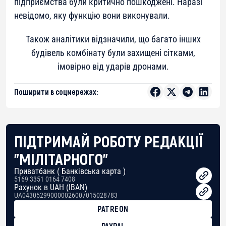
підприємства були критично пошкоджені. Наразі
невідомо, яку функцію вони виконували.
Також аналітики відзначили, що багато інших
будівель комбінату були захищені сітками,
імовірно від ударів дронами.
Поширити в соцмережах:
ПІДТРИМАЙ РОБОТУ РЕДАКЦІЇ
"МІЛІТАРНОГО"
Приватбанк ( Банківська карта )
5169 3351 0164 7408
Рахунок в UAH (IBAN)
UA043052990000026007015028783
PATREON
PAYPAL