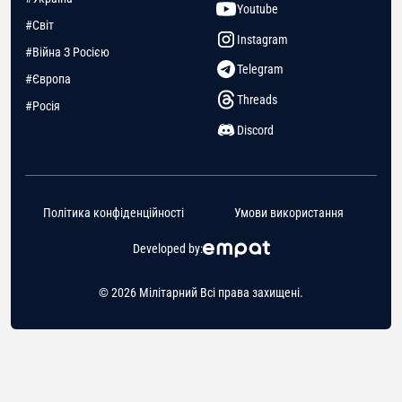
Youtube
#Світ
Instagram
#Війна З Росією
Telegram
#Європа
Threads
#Росія
Discord
Політика конфіденційності
Умови використання
Developed by:
© 2026 Мілітарний Всі права захищені.