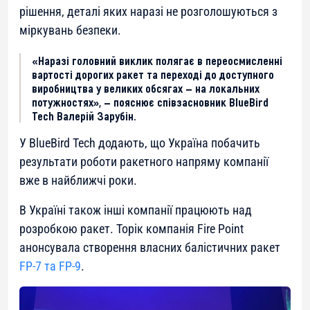
рішення, деталі яких наразі не розголошуються з
міркувань безпеки.
«Наразі головний виклик полягає в переосмисленні
вартості дорогих ракет та переході до доступного
виробництва у великих обсягах — на локальних
потужностях», — пояснює співзасновник BlueBird
Tech Валерій Зарубін.
У BlueBird Tech додають, що Україна побачить
результати роботи ракетного напряму компанії
вже в найближчі роки.
В Україні також інші компанії працюють над
розробкою ракет. Торік компанія Fire Point
анонсувала створення власних балістичних ракет
FP-7 та FP-9
.