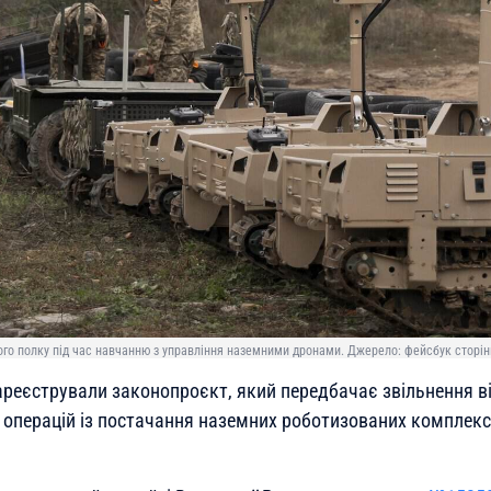
ого полку під час навчанню з управління наземними дронами. Джерело: фейсбук сторін
зареєстрували законопроєкт, який передбачає звільнення в
ь операцій із постачання наземних роботизованих комплекс