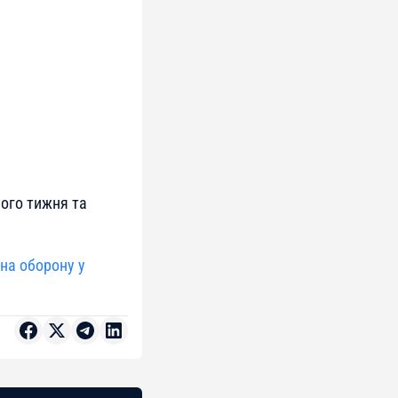
ого тижня та
на оборону у