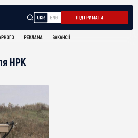
UKR
ENG
ПІДТРИМАТИ
АРНОГО
РЕКЛАМА
ВАКАНСІЇ
ля НРК