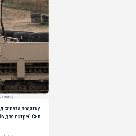
ка полку
ід сплати податку
ів для потреб Сил