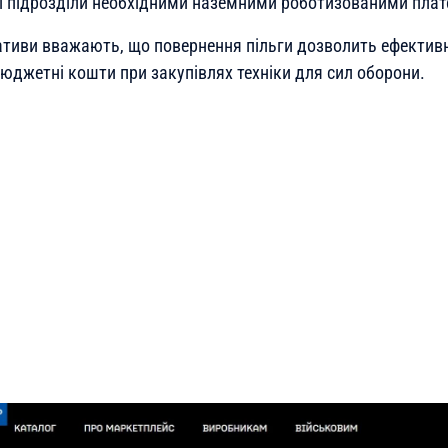
і підрозділи необхідними наземними роботизованими пла
іативи вважають, що повернення пільги дозволить ефектив
юджетні кошти при закупівлях техніки для сил оборони.