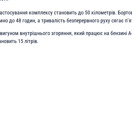
застосування комплексу становить до 50 кілометрів. Борто
о до 48 годин, а тривалість безперервного руху сягає п’я
игуном внутрішнього згоряння, який працює на бензині А-
новить 15 літрів.