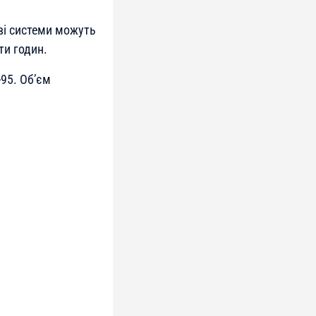
ві системи можуть
ти годин.
95. Об’єм