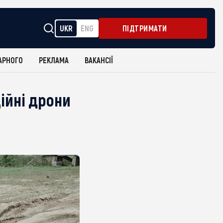
UKR
ENG
ПІДТРИМАТИ
АРНОГО
РЕКЛАМА
ВАКАНСІЇ
ійні дрони