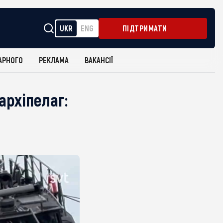
UKR
ENG
ПІДТРИМАТИ
АРНОГО
РЕКЛАМА
ВАКАНСІЇ
архіпелаг: