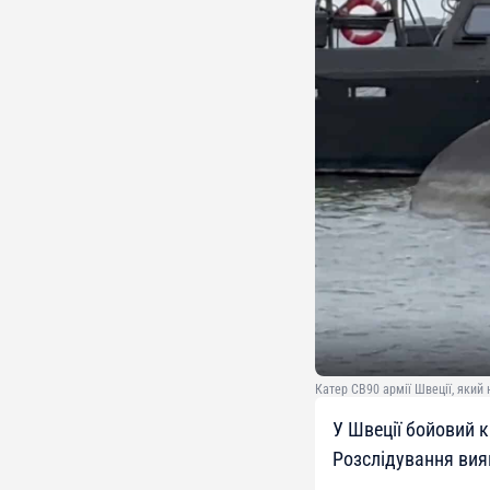
Катер CB90 армії Швеції, який 
У Швеції бойовий к
Розслідування вия