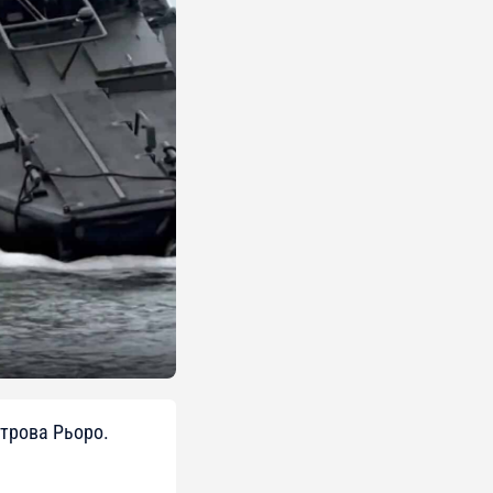
строва Рьоро.