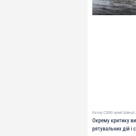
Катер CB90 армії Швеції,
Окрему критику ви
рятувальних дій і