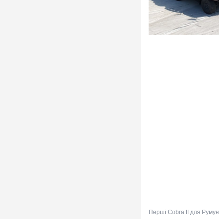
Перші Cobra II для Румун