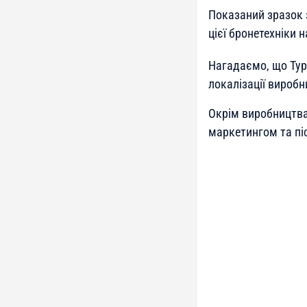
Показаний зразок з
цієї бронетехніки 
Нагадаємо, що Туре
локалізації виробн
Окрім виробництва
маркетингом та пі