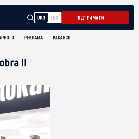
UKR
ENG
ПІДТРИМАТИ
АРНОГО
РЕКЛАМА
ВАКАНСІЇ
bra II