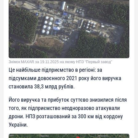
Знімок MAXAR за 19.11.2025 на якому НПЗ “Первый завод”
Це найбільше підприємство в регіоні: за
підсумками довоєнного 2021 року його виручка
становила 38,3 млрд рублів.
Його виручка та прибуток суттєво знизилися після
того, як підприємство неодноразово атакували
дрони. НПЗ розташований за 300 км від кордону
України.