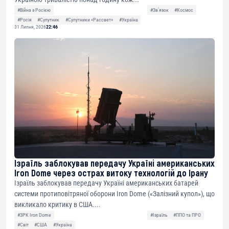
#Війна з Росією
#Звʼязок
#Космос
#Росія
#Супутник
#Супутники «Рассвет»
#Україна
31 Липня, 2026
22:46
Ізраїль заблокував передачу Україні американських
Iron Dome через острах витоку технологій до Ірану
Ізраїль заблокував передачу Україні американських батарей
системи протиповітряної оборони Iron Dome («Залізний купол»), що
викликало критику в США....
#ЗРК Iron Dome
#Ізраїль
#ППО та ПРО
#Світ
#США
#Україна