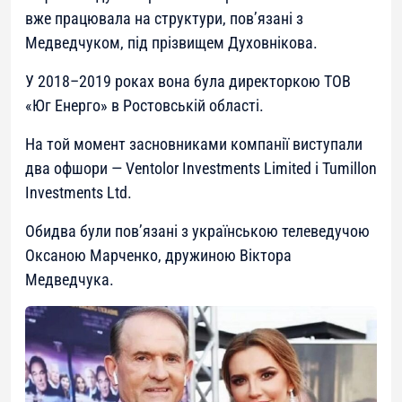
вже працювала на структури, пов’язані з
Медведчуком, під прізвищем Духовнікова.
У 2018–2019 роках вона була директоркою ТОВ
«Юг Енерго» в Ростовській області.
На той момент засновниками компанії виступали
два офшори — Ventolor Investments Limited і Tumillon
Investments Ltd.
Обидва були пов’язані з українською телеведучою
Оксаною Марченко, дружиною Віктора
Медведчука.