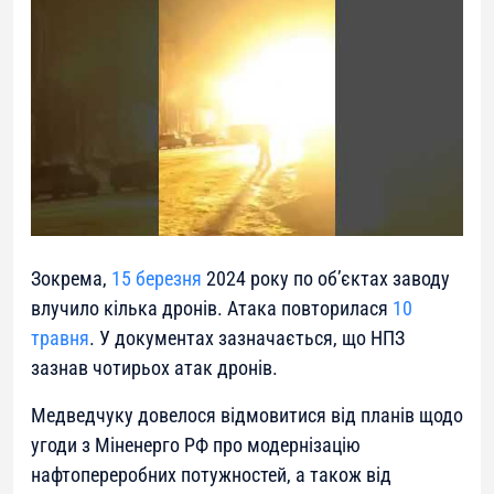
Зокрема,
15 березня
2024 року по об’єктах заводу
влучило кілька дронів. Атака повторилася
10
травня
. У документах зазначається, що НПЗ
зазнав чотирьох атак дронів.
Медведчуку довелося відмовитися від планів щодо
угоди з Міненерго РФ про модернізацію
нафтопереробних потужностей, а також від