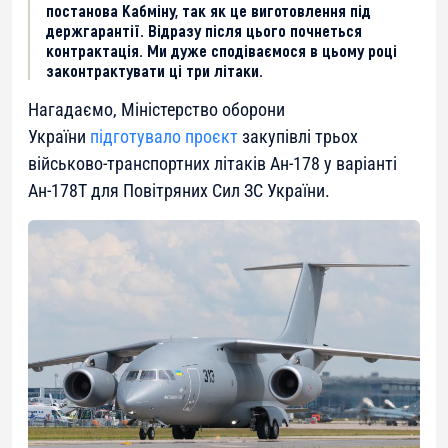
постанова Кабміну, так як це виготовлення під
держгарантії. Відразу після цього почнеться
контрактація. Ми дуже сподіваємося в цьому році
законтрактувати ці три літаки.
Нагадаємо, Міністерство оборони
України
підготувало проєкт
закупівлі трьох
військово-транспортних літаків Ан-178 у варіанті
Ан-178Т для Повітряних Сил ЗС України.