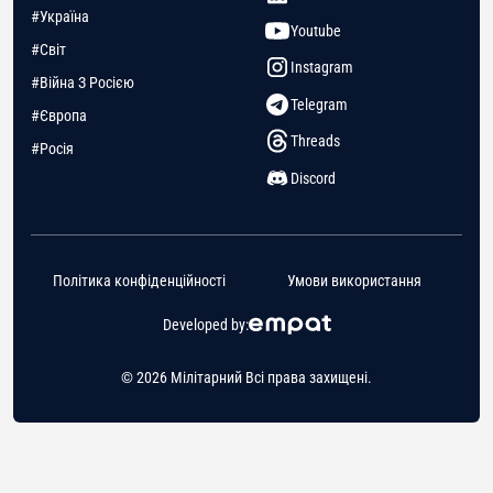
#Україна
Youtube
#Світ
Instagram
#Війна З Росією
Telegram
#Європа
Threads
#Росія
Discord
Політика конфіденційності
Умови використання
Developed by:
© 2026 Мілітарний Всі права захищені.