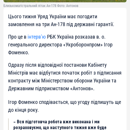
Близькомагістральний літак Ан-178 Фото: Антонов
Цього тижня Уряд України має погодити
замовлення на три Ан-178 під державні гарантії.
Про це в
інтерв’ю
РБК Україна розказав в. о.
генерального директора «Укроборонпром» Ігор
Фоменко.
Одразу після відповідної постанови Кабінету
Міністрів має відбутися початок робіт з підписання
контракту між Міністерством оборони України та
Державним підприємством «Антонов».
Ігор Фоменко сподівається, що угоду підпишуть ще
до кінця року.
– Вся підготовча робота вже виконана і ми
розраховуємо, що наступного тижня вже буде