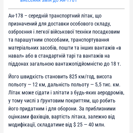
Ан-178 – середній транспортний літак, що
призначений для доставки особового складу,
озброєння і легкої військової техніки посадковим
та парашутним способами, транспортування
матеріальних засобів, пошти та інших вантажів «в
навал» або в стандартній тарі та вантажів на
піддонах загальною вантажопідйомністю до 18 т.
Його швидкість становить 825 км/год, висота
польоту — 12 км, дальність польоту — 5,5 тис. км.
Літак може сідати і злітати з будь-яких аеродромів,
у тому числі з ґрунтовим покриттям, що робить
його придатним і для оборони. За приблизними
оцінками фахівців, вартість літака, залежно від
модифікації, складатиме від $ 25 — 40 млн.