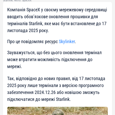
Starlink. Фото: SpaceX
Компанія SpaceX у своєму мережевому середовищі
вводить обов’язкове оновлення прошивки для
терміналів Starlink, яке має бути встановлене до 17
листопада 2025 року.
Про це повідомляє ресурс
Skylinker
.
Зауважується, що без цього оновлення термінал
може втратити можливість підключення до
мережі.
Так, відповідно до нових правил, від 17 листопада
2025 року лише термінали з версією програмного
забезпечення 2024.12.26 або новішою зможуть
підключатися до мережі Starlink.