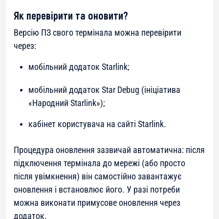
Як перевірити та оновити?
Версію ПЗ свого термінала можна перевірити
через:
мобільний додаток Starlink;
мобільний додаток Star Debug (ініціатива
«Народний Starlink»);
кабінет користувача на сайті Starlink.
Процедура оновлення зазвичай автоматична: після
підключення термінала до мережі (або просто
після увімкнення) він самостійно завантажує
оновлення і встановлює його. У разі потреби
можна виконати примусове оновлення через
додаток.