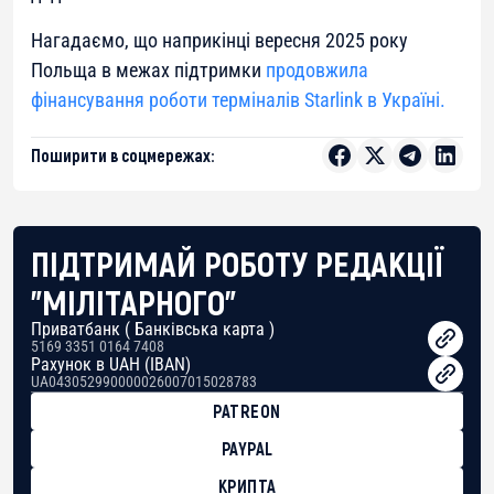
Нагадаємо, що наприкінці вересня 2025 року
Польща в межах підтримки
продовжила
фінансування роботи терміналів Starlink в Україні.
Поширити в соцмережах:
ПІДТРИМАЙ РОБОТУ РЕДАКЦІЇ
"МІЛІТАРНОГО"
Приватбанк ( Банківська карта )
5169 3351 0164 7408
Рахунок в UAH (IBAN)
UA043052990000026007015028783
PATREON
PAYPAL
КРИПТА