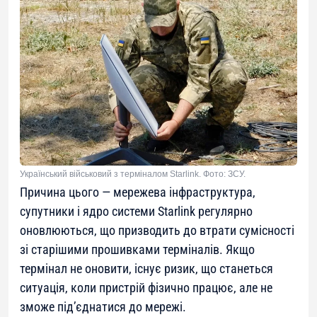
Український військовий з терміналом Starlink. Фото: ЗСУ.
Причина цього — мережева інфраструктура,
супутники і ядро системи Starlink регулярно
оновлюються, що призводить до втрати сумісності
зі старішими прошивками терміналів. Якщо
термінал не оновити, існує ризик, що станеться
ситуація, коли пристрій фізично працює, але не
зможе під’єднатися до мережі.