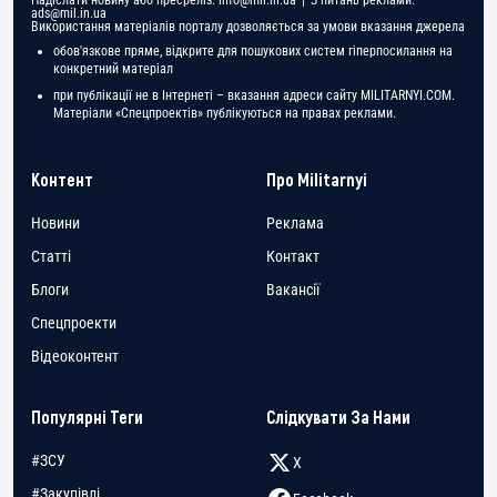
ads@mil.in.ua
Використання матеріалів порталу дозволяється за умови вказання джерела
обов'язкове пряме, відкрите для пошукових систем гіперпосилання на
конкретний матеріал
при публікації не в Інтернеті – вказання адреси сайту MILITARNYI.COM.
Матеріали «Спецпроектів» публікуються на правах реклами.
Контент
Про Militarnyi
Новини
Реклама
Статті
Контакт
Блоги
Вакансії
Спецпроекти
Відеоконтент
Популярні Теги
Слідкувати За Нами
#ЗСУ
X
#Закупівлі