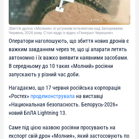
Збиття дрона «Молния» зі штучним інтелектом над Запоріжжям.
Червень 2026 року. Стоп-кадр із відео «Генерал Черешня»
Оператори наголошують, що збиття нових дронів є
важким завданням через те, що ці апарати летять
автономно і їх важко виявити наявними засобами.
В середньому до 10 таких «Молний» росіяни
запускають у різний час доби.
Нагадаємо, що 17 червня російська корпорація
«Ростех»
продемонструвала
на виставці
«Национальная безопасность. Белорусь-2026»
новий БпЛА Lightning 13.
Саме під цією назвою росіяни просувають на
експорт свій дрон «Молния», який застосовують по