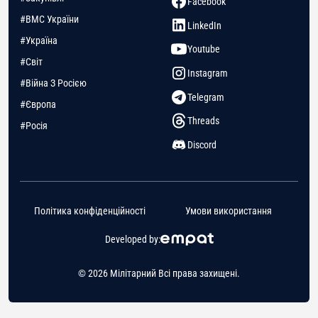
Facebook
#ВМС України
LinkedIn
#Україна
Youtube
#Світ
Instagram
#Війна З Росією
Telegram
#Європа
Threads
#Росія
Discord
Політика конфіденційності
Умови використання
Developed by:
© 2026 Мілітарний Всі права захищені.