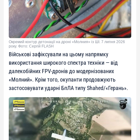
Окремий контур детонації на дроні «Молния» із ШІ. 7 липня 2026
року. Фото: Сергій FLASH
Військові зафіксували на цьому напрямку
використання широкого спектра техніки — від
далекобійних FPV-дронів до модернізованих
«Молний». Крім того, окупанти продовжують
застосовувати ударні БпЛА типу Shahed/«Герань».