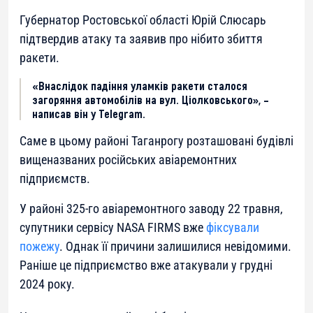
Губернатор Ростовської області Юрій Слюсарь
підтвердив атаку та заявив про нібито збиття
ракети.
«Внаслідок падіння уламків ракети сталося
загоряння автомобілів на вул. Ціолковського», –
написав він у Telegram.
Саме в цьому районі Таганрогу розташовані будівлі
вищеназваних російських авіаремонтних
підприємств.
У районі 325-го авіаремонтного заводу 22 травня,
супутники сервісу NASA FIRMS вже
фіксували
пожежу
. Однак її причини залишилися невідомими.
Раніше це підприємство вже атакували у грудні
2024 року.