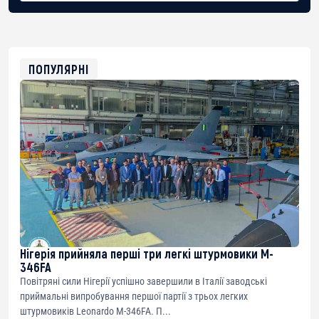
BTC
bc1qg0z99m95fte7kj8faa7h2kvnq92wvc53exe8gm
USDT
0x8676644fA7B6d328310283cAC1065Ae01d97CEe7
ETH
0xfD02863D3289416fcF50975c9DFda13623f97758
ПОПУЛЯРНІ
Нігерія прийняла перші три легкі штурмовики M-
346FA
Повітряні сили Нігерії успішно завершили в Італії заводські
приймальні випробування першої партії з трьох легких
штурмовиків Leonardo M-346FA. П...