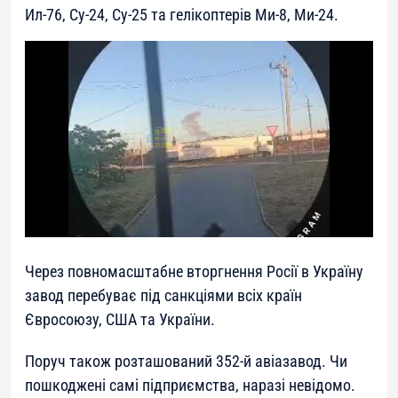
Ил-76, Су-24, Су-25 та гелікоптерів Ми-8, Ми-24.
Через повномасштабне вторгнення Росії в Україну
завод перебуває під санкціями всіх країн
Євросоюзу, США та України.
Поруч також розташований 352-й авіазавод. Чи
пошкоджені самі підприємства, наразі невідомо.