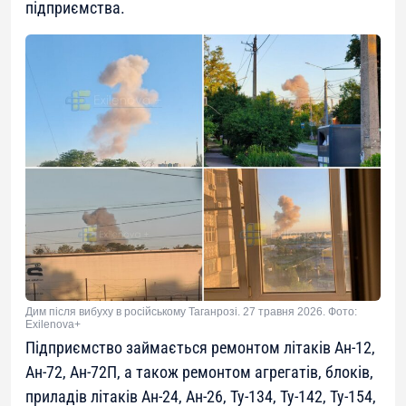
підприємства.
Дим після вибуху в російському Таганрозі. 27 травня 2026. Фото:
Exilenova+
Підприємство займається ремонтом літаків Ан-12,
Ан-72, Ан-72П, а також ремонтом агрегатів, блоків,
приладів літаків Ан-24, Ан-26, Ту-134, Ту-142, Ту-154,