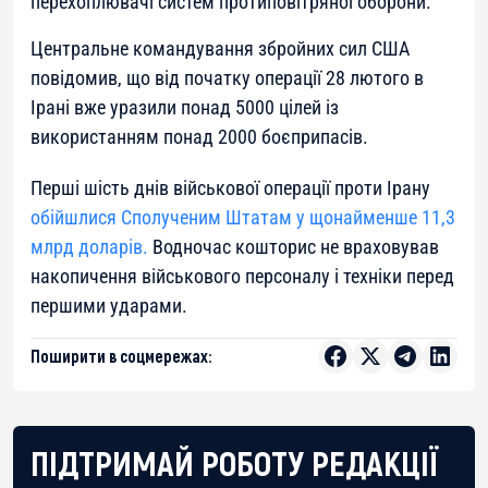
перехоплювачі систем протиповітряної оборони.
Центральне командування збройних сил США
повідомив, що від початку операції 28 лютого в
Ірані вже уразили понад 5000 цілей із
використанням понад 2000 боєприпасів.
Перші шість днів військової операції проти Ірану
обійшлися Сполученим Штатам у щонайменше 11,3
млрд доларів.
Водночас кошторис не враховував
накопичення військового персоналу і техніки перед
першими ударами.
Поширити в соцмережах:
ПІДТРИМАЙ РОБОТУ РЕДАКЦІЇ