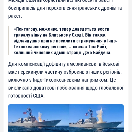
боєприпасів для перехоплення іранських дронів та
ракет.
«Пентагону, можливо, тепер доведеться вести
тривалу війну на Близькому Сході. Він також
відчайдушно прагне посилити стримування в Індо-
Тихоокеанському регіоні», — сказав Том Райт,
колишній чиновник адміністрації Джо Байдена.
Для компенсації дефіциту американські військові
вже перекинули частину озброєнь з інших регіонів,
включно з Індо-Тихоокеанським напрямком. Це
викликало додаткові побоювання щодо глобальної
готовності США.