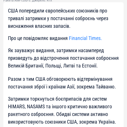
Ракета AIM-120D-3. Джерело: RTX
США попередили європейських союзників про
тривалі затримки у постачанні озброєнь через
виснаження власних запасів.
Про це повідомляє видання
Financial Times.
Як зауважує видання, затримки насамперед
призведуть до відстрочення постачання озброєння
Великій Британії, Польщі, Литві та Естонії.
Разом з тим США обговорюють відтермінування
постачання зброї і країнам Азії, зокрема Тайваню.
Затримки торкнуться боєприпасів для систем
HIMARS, NASAMS та іншого критично важливого
ракетного озброєння. Обидві системи активно
використовують союзники США, зокрема Україна.