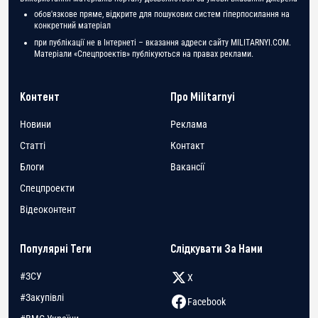
обов'язкове пряме, відкрите для пошукових систем гіперпосилання на
конкретний матеріал
при публікації не в Інтернеті – вказання адреси сайту MILITARNYI.COM.
Матеріали «Спецпроектів» публікуються на правах реклами.
Контент
Про Militarnyi
Новини
Реклама
Статті
Контакт
Блоги
Вакансії
Спецпроекти
Відеоконтент
Популярні Теги
Слідкувати За Нами
#ЗСУ
X
#Закупівлі
Facebook