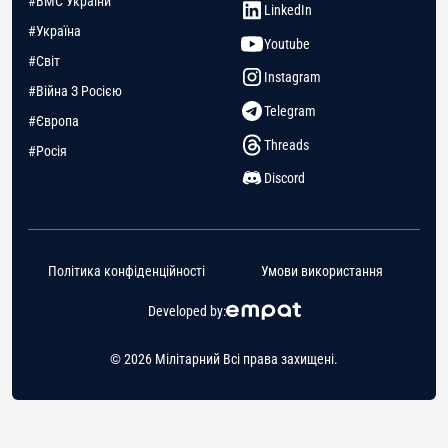
#ВМС України
LinkedIn
#Україна
Youtube
#Світ
Instagram
#Війна З Росією
Telegram
#Європа
Threads
#Росія
Discord
Політика конфіденційності
Умови використання
Developed by:
© 2026 Мілітарний Всі права захищені.