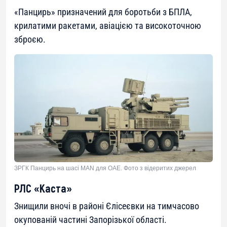
«Панцирь» призначений для боротьби з БПЛА,
крилатими ракетами, авіацією та високоточною
зброєю.
ЗРГК Панцирь на шасі MAN для ОАЕ. Фото з відеритих джерел
РЛС «Каста»
Знищили вночі в районі Єлісеєвки на тимчасово
окупованій частині Запорізької області.