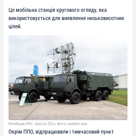
Це мобільна станція кругового огляду, яка
використовується для виявлення низьковисотних
цілей.
Російська РЛС «Каста-2Е1» Фото: bastion-opk
Окрім ППО, відпрацюввли і тимчасовий пункт