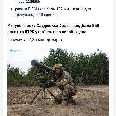
– 300 одиниць
ракета РК-3І (калібром 107 мм, інертна для
тренувань) – 10 одиниць
Минулого року Саудівська Аравія придбала 950
ракет та ПТРК українського виробництва
на суму у 57,85 млн доларів