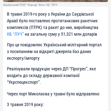
Український ПТКР "Корсар" Фото: КБ "ЛУЧ"
В травні 2019-го року з України до Саудівської
Аравії було поставлено протитанкових ракетних
комплексів (ПТРК) та ракет до них, виробництва
КБ “ЛУЧ”
на загальну суму у 51,321 млн доларів
Про це повідомляє Український мілітарний портал
з посиланням на відкриті джерела баз даних
експорту/імпорту
Реалізували продукцію через ДП “Прогрес”, яке
входить до складу державної компанії
“Укрспецекспорт”.
Через порт Миколаєва у травні було відправлено
3 травня 2019 року: