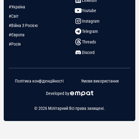
LinkedIn
#Україна
Youtube
#Світ
Instagram
#Війна З Росією
Telegram
#Європа
Threads
#Росія
Discord
Політика конфіденційності
Умови використання
Developed by:
© 2026 Мілітарний Всі права захищені.