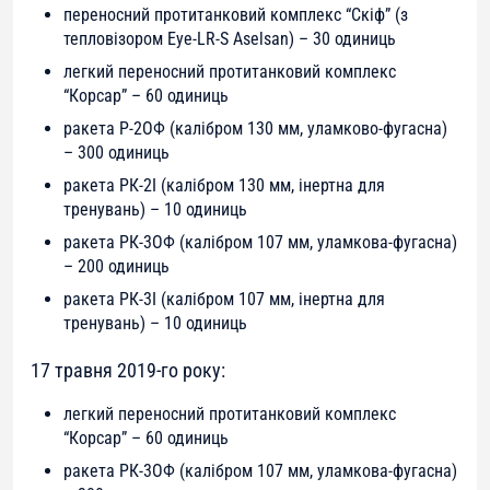
переносний протитанковий комплекс “Скіф” (з
тепловізором Eye-LR-S Aselsan) – 30 одиниць
легкий переносний протитанковий комплекс
“Корсар” – 60 одиниць
ракета Р-2ОФ (калібром 130 мм, уламково-фугасна)
– 300 одиниць
ракета РК-2І (калібром 130 мм, інертна для
тренувань) – 10 одиниць
ракета РК-3ОФ (калібром 107 мм, уламкова-фугасна)
– 200 одиниць
ракета РК-3І (калібром 107 мм, інертна для
тренувань) – 10 одиниць
17 травня 2019-го року:
легкий переносний протитанковий комплекс
“Корсар” – 60 одиниць
ракета РК-3ОФ (калібром 107 мм, уламкова-фугасна)