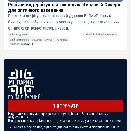
Росіяни модернізували фюзеляж «Герань-4 Сикер»
для оптичного наведення
Росіяни модифікували реактивний ударний БпЛА «Герань-4
Сикер», переробивши носову частину апарата для встановлення
оптико-електронної системи навед...
#Атака дронів
#БпЛА Shahed/«Герань»
#Війна з Росією
#Дрони
#Росія
#Україна
1 Серпня, 2026
22:16
ГО "МІЛІТАРНИЙ"
ПІДТРИМАТИ
Надіслати новину або пресреліз:
info@mil.in.ua
| З питань реклами:
ads@mil.in.ua
Використання матеріалів порталу дозволяється за умови вказання джерела
обов'язкове пряме, відкрите для пошукових систем гіперпосилання на