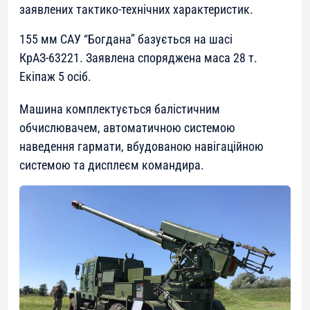
заявлених тактико-технічних характеристик.
155 мм САУ “Богдана” базується на шасі
КрАЗ-63221. Заявлена споряджена маса 28 т.
Екіпаж 5 осіб.
Машина комплектується балістичним
обчислювачем, автоматичною системою
наведення гармати, вбудованою навігаційною
системою та дисплеєм командира.