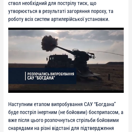
ствол необхідний для пострілу тиск, що
утворюється в результаті загоряння пороху, та
роботу всіх систем артилерійської установки.
Наступним етапом випробування САУ “Богдана”
буде постріл інертним (не бойовим) боєприпасом, а
вже після цього розпочнуться стрільби бойовими
снарядами на різні відстані для підтвердження