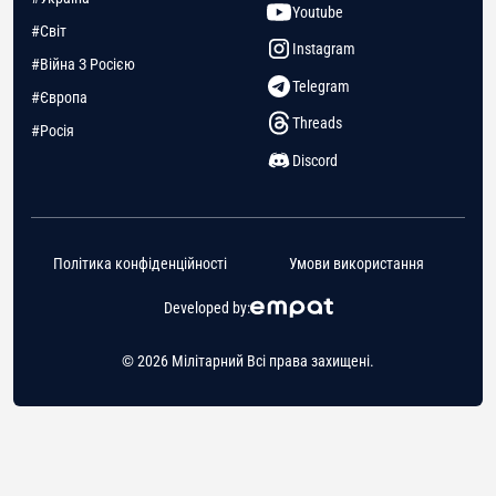
Youtube
#Світ
Instagram
#Війна З Росією
Telegram
#Європа
Threads
#Росія
Discord
Політика конфіденційності
Умови використання
Developed by:
© 2026 Мілітарний Всі права захищені.