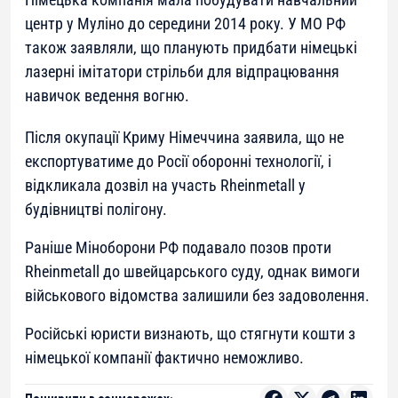
центр у Муліно до середини 2014 року. У МО РФ
також заявляли, що планують придбати німецькі
лазерні імітатори стрільби для відпрацювання
навичок ведення вогню.
Після окупації Криму Німеччина заявила, що не
експортуватиме до Росії оборонні технології, і
відкликала дозвіл на участь Rheinmetall у
будівництві полігону.
Раніше Міноборони РФ подавало позов проти
Rheinmetall до швейцарського суду, однак вимоги
військового відомства залишили без задоволення.
Російські юристи визнають, що стягнути кошти з
німецької компанії фактично неможливо.