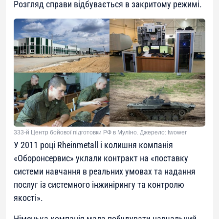
Розгляд справи відбувається в закритому режимі.
333-й Центр бойової підготовки РФ в Муліно. Джерело: twower
У 2011 році Rheinmetall і колишня компанія
«Оборонсервис» уклали контракт на «поставку
системи навчання в реальних умовах та надання
послуг із системного інжинірингу та контролю
якості».
Німецька компанія мала побудувати навчальний