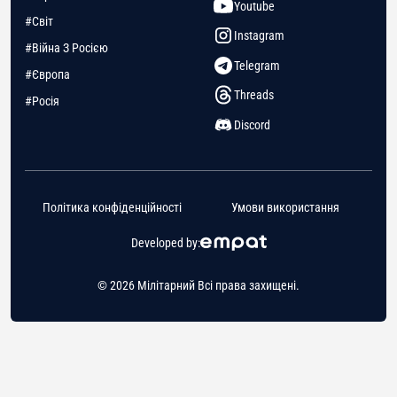
Youtube
#Світ
Instagram
#Війна З Росією
Telegram
#Європа
Threads
#Росія
Discord
Політика конфіденційності
Умови використання
Developed by:
© 2026 Мілітарний Всі права захищені.