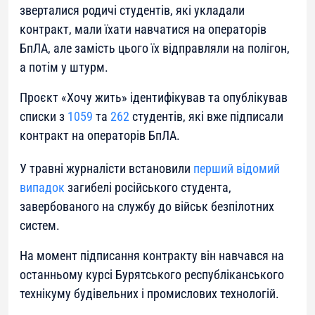
зверталися родичі студентів, які укладали
контракт, мали їхати навчатися на операторів
БпЛА, але замість цього їх відправляли на полігон,
а потім у штурм.
Проєкт «Хочу жить» ідентифікував та опублікував
списки з
1059
та
262
студентів, які вже підписали
контракт на операторів БпЛА.
У травні журналісти встановили
перший відомий
випадок
загибелі російського студента,
завербованого на службу до військ безпілотних
систем.
На момент підписання контракту він навчався на
останньому курсі Бурятського республіканського
технікуму будівельних і промислових технологій.