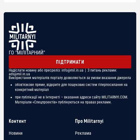
ГО "МІЛІТАРНИЙ"
ПІДТРИМАТИ
Надіслати новину або пресреліз:
info@mil.in.ua
| З питань реклами:
ads@mil.in.ua
Використання матеріалів порталу дозволяється за умови вказання джерела
обов'язкове пряме, відкрите для пошукових систем гіперпосилання на
конкретний матеріал
при публікації не в Інтернеті – вказання адреси сайту MILITARNYI.COM.
Матеріали «Спецпроектів» публікуються на правах реклами.
Контент
Про Militarnyi
Новини
Реклама