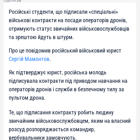
судотех.рф
Російські студенти, що підписали «спеціальні»
військові контракти на посади операторів дронів,
отримують статус звичайних військовослужбовців
та зрештою йдуть в штурм.
Про це повідомив російський військовий юрист
Сергій Мамонтов
.
Як підтверджує юрист, російська молодь
підписувала контракти під приводом навчання на
операторів дронів і служби в безпечному тилу за
пультом дрона.
Те, що підписання контракту робить людину
звичайним військовослужбовцем, яким на власний
розсуд розпоряджається командир,
вербувальники замовчують.