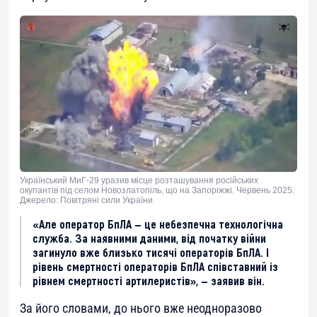
Український МиГ-29 уразив місце розташування російських
окупантів під селом Новозлатопіль, що на Запоріжжі. Червень 2025.
Джерело: Повітряні сили України
«Але оператор БпЛА — це небезпечна технологічна
служба. За наявними даними, від початку війни
загинуло вже близько тисячі операторів БпЛА. І
рівень смертності операторів БпЛА співставний із
рівнем смертності артилеристів», — заявив він.
За його словами, до нього вже неодноразово