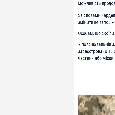
можливість продов
За словами нардеп
змінити їм запобіж
Особам, що скоїли 
У пояснювальній з
зареєстровано 10 
частини або місця 