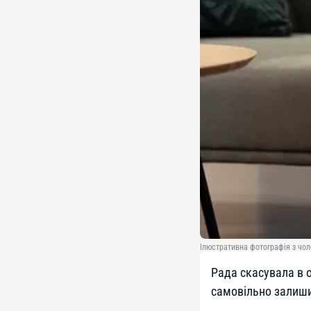
Ілюстративна фотографія з чол
Рада скасувала в 
самовільно залиши