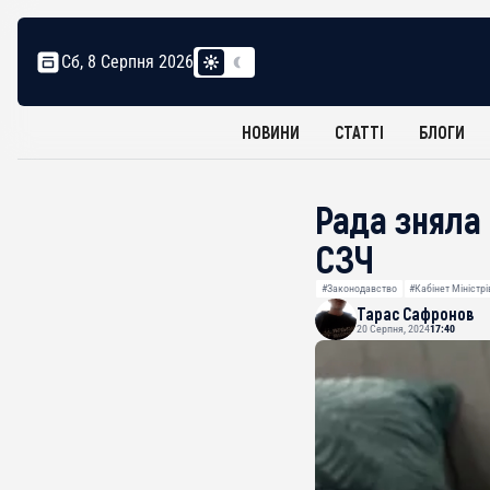
Сб, 8 Серпня 2026
НОВИНИ
СТАТТІ
БЛОГИ
Рада зняла
СЗЧ
#Законодавство
#Кабінет Міністрі
Тарас Сафронов
20 Серпня, 2024
17:40