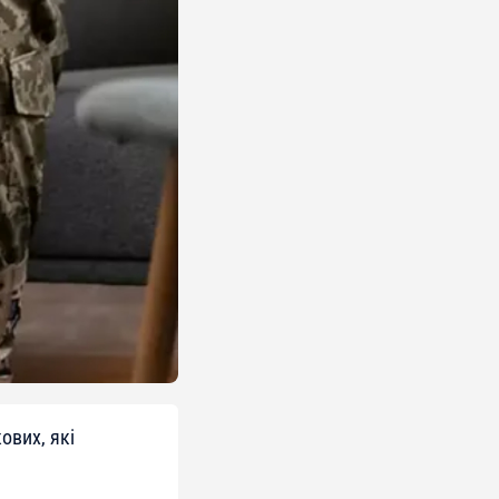
ових, які