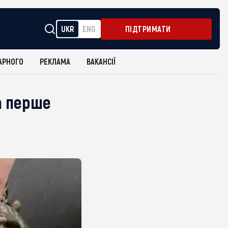
UKR
ENG
ПІДТРИМАТИ
АРНОГО
РЕКЛАМА
ВАКАНСІЇ
а перше