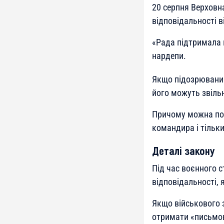
20 серпня Верховн
відповідальності в
«
Рада підтримала 
нардепи.
Якщо підозрюваний
його можуть звільн
Причому можна пове
командира і тільки
Деталі закону
Під час воєнного с
відповідальності,
Якщо військового 
отримати «письмов