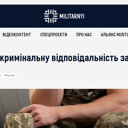
ВІДЕОКОНТЕНТ
СПЕЦПРОЕКТИ
ПРО НАС
АЛЬЯНС МІЛІТ
 кримінальну відповідальність з
в
#Україна