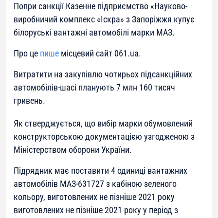
Попри санкції Казенне підприємство «Науково-
виробничий комплекс «Іскра» з Запоріжжя купує
білоруські вантажні автомобілі марки МАЗ.
Про це
пише
місцевий сайт 061.ua.
Витратити на закупівлю чотирьох підсанкційних
автомобілів-шасі планують 7 млн 160 тисяч
гривень.
Як стверджується, що вибір марки обумовлений
конструкторською документацією узгодженою з
Міністерством оборони України.
Підрядник має поставити 4 одиниці вантажних
автомобілів МАЗ-631727 з кабіною зеленого
кольору, виготовлених не пізніше 2021 року
виготовлених не пізніше 2021 року у період з