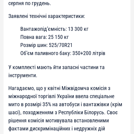
серпня по грудень.
Заявлені технічні характеристики:
Вантажопід’ємність: 13 300 кг
Повна вага: 25 150 кг
Розмір шин: 525/70R21
Об’єм паливного баку: 350+200 літрів
У комплекті мають йти запасні частини та
інструменти.
Нагадаємо, що у квітні Міжвідомча комісія з
міжнародної торгівлі України ввела спеціальне
мито в розмірі 35% на автобуси і вантажівки (крім
шасі), походженням з Республіки Білорусь. Своє
рішення комісія мотивувала встановленими
фактами дискримінаційних і недружніх дій