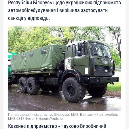
Республіки Білорусь щодо українських підприємств
автомобілебудування і вирішила застосувати
санкції у відповідь.
Попри санкції «Іскра» купує білоруські МАЗ. Вантажний автомобіль
МАЗ-6317 Фото: Вікіпедія/Andshel
Казенне підприємство «Науково-Виробничий