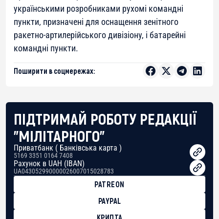
українськими розробниками рухомі командні
пункти, призначені для оснащення зенітного
ракетно-артилерійського дивізіону, і батарейні
командні пункти.
Поширити в соцмережах:
ПІДТРИМАЙ РОБОТУ РЕДАКЦІЇ
"МІЛІТАРНОГО"
Приватбанк ( Банківська карта )
5169 3351 0164 7408
Рахунок в UAH (IBAN)
UA043052990000026007015028783
PATREON
PAYPAL
КРИПТА