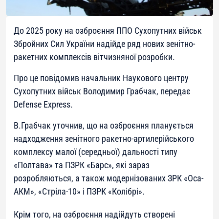
До 2025 року на озброєння ППО Сухопутних військ
Збройних Сил України надійде ряд нових зенітно-
ракетних комплексів вітчизняної розробки.
Про це повідомив начальник Наукового центру
Сухопутних військ Володимир Грабчак, передає
Defense Express.
В.Грабчак уточнив, що на озброєння планується
надходження зенітного ракетно-артилерійського
комплексу малої (середньої) дальності типу
«Полтава» та ПЗРК «Барс», які зараз
розробляються, а також модернізованих ЗРК «Оса-
АКМ», «Стріла-10» і ПЗРК «Колібрі».
Крім того, на озброєння надійдуть створені