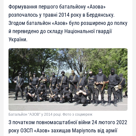
Формування першого батальйону «Азова»
розпочалось у травні 2014 року в Бердянську.
Згодом батальйон «Азов» було розширено до полку
й переведено до складу Національної гвардії
України.
Батальйон “АЗОВ” у 2014 році. Фото з соцмереж
З початком повномасштабної війни 24 лютого 2022
року ОЗСП «Азов» захищав Маріуполь від армії