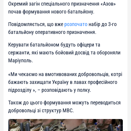
Окремий загін спеціального призначення «Азов»
почав формування нового батальйону.
Повідомляється, що вже
розпочато
набір до 3-го
батальйону оперативного призначення.
Керувати батальйоном будуть офіцери та
сержанти, які мають бойовий досвід та обороняли
Маріуполь.
«
Ми чекаємо на вмотивованих добровольців, котрі
бажають захищати Україну в лавах професійного
підрозділу
», – розповідають у полку.
Також до цього формування можуть переводиться
добровольці зі структур МВС.