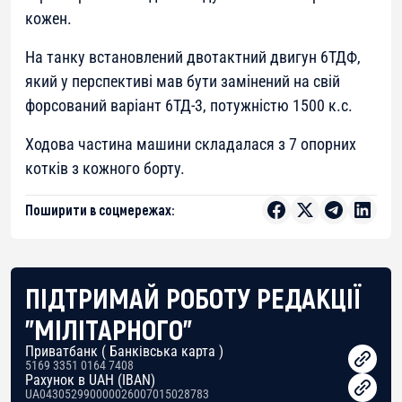
кожен.
На танку встановлений двотактний двигун 6ТДФ,
який у перспективі мав бути замінений на свій
форсований варіант 6ТД-3, потужністю 1500 к.с.
Ходова частина машини складалася з 7 опорних
котків з кожного борту.
Поширити в соцмережах:
ПІДТРИМАЙ РОБОТУ РЕДАКЦІЇ
"МІЛІТАРНОГО"
Приватбанк ( Банківська карта )
5169 3351 0164 7408
Рахунок в UAH (IBAN)
UA043052990000026007015028783