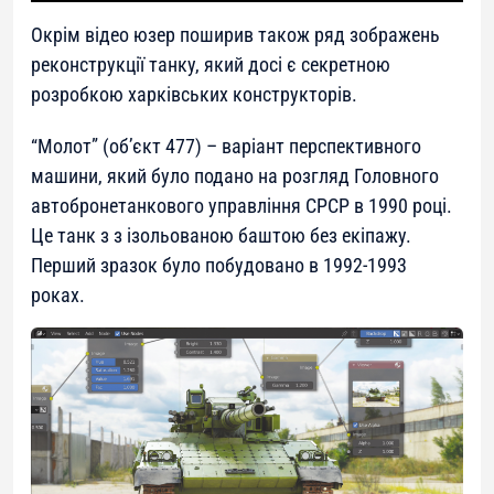
Окрім відео юзер поширив також ряд зображень
реконструкції танку, який досі є секретною
розробкою харківських конструкторів.
“Молот” (об’єкт 477) – варіант перспективного
машини, який було подано на розгляд Головного
автобронетанкового управління СРСР в 1990 році.
Це танк з з ізольованою баштою без екіпажу.
Перший зразок було побудовано в 1992-1993
роках.