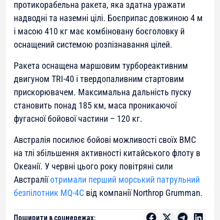
протикорабельна ракета, яка здатна уражати
надводні та наземні цілі. Боєприпас довжиною 4 м
і масою 410 кг має комбіновану боєголовку й
оснащений системою розпізнавання цілей.
Ракета оснащена маршовим турбореактивним
двигуном TRI-40 і твердопаливним стартовим
прискорювачем. Максимальна дальність пуску
становить понад 185 км, маса проникаючої
фугасної бойової частини – 120 кг.
Австралія посилює бойові можливості своїх ВМС
на тлі збільшення активності китайського флоту в
Океанії. У червні цього року повітряні сили
Австралії
отримали перший морський патрульний
безпілотник MQ-4C
від компанії Northrop Grumman.
Поширити в соцмережах: