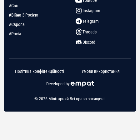
Youtube
#Світ
Instagram
#Війна З Росією
Telegram
#Європа
Threads
#Росія
Discord
Політика конфіденційності
Умови використання
Developed by:
© 2026 Мілітарний Всі права захищені.