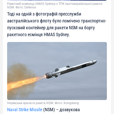
Ракетний есмінець HMAS Sydney з ТПК протикорабельної ракети
NSM. Фото: Defence
Тоді на одній з фотографій пресслужби
австралійського флоту було помічено транспортно-
пусковий контейнер для ракети NSM на борту
ракетного есмінця HMAS Sydney.
Норвезька крилата ракета NSM. Фото: Kongsberg
Naval Strike Missile
(NSM) – дозвукова