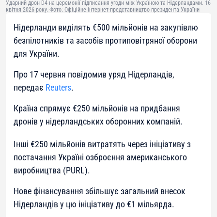
Ударний дрон D4 на церемонії підписання угоди між Україною та Нідерландами. 16
квітня 2026 року. Фото: Офіційне інтернет-представництво президента України
Нідерланди виділять €500 мільйонів на закупівлю
безпілотників та засобів протиповітряної оборони
для України.
Про 17 червня повідомив уряд Нідерландів,
передає
Reuters
.
Країна спрямує €250 мільйонів на придбання
дронів у нідерландських оборонних компаній.
Інші €250 мільйонів витратять через ініціативу з
постачання Україні озброєння американського
виробництва (PURL).
Нове фінансування збільшує загальний внесок
Нідерландів у цю ініціативу до €1 мільярда.