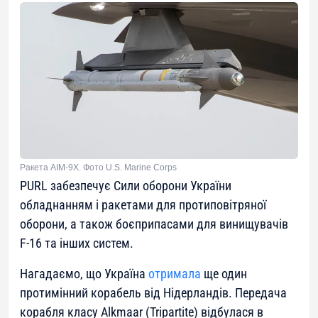
Ракета AIM-9X. Фото U.S. Marine Corps
PURL забезпечує Сили оборони України
обладнанням і ракетами для протиповітряної
оборони, а також боєприпасами для винищувачів
F-16 та інших систем.
Нагадаємо, що Україна
отримала
ще один
протимінний корабель від Нідерландів. Передача
корабля класу Alkmaar (Tripartite) відбулася в