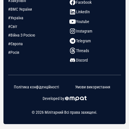
#Закупівлі
Facebook
#ВМС України
LinkedIn
#Україна
Youtube
#Світ
Instagram
#Війна З Росією
Telegram
#Європа
Threads
#Росія
Discord
Політика конфіденційності
Умови використання
Developed by:
© 2026 Мілітарний Всі права захищені.