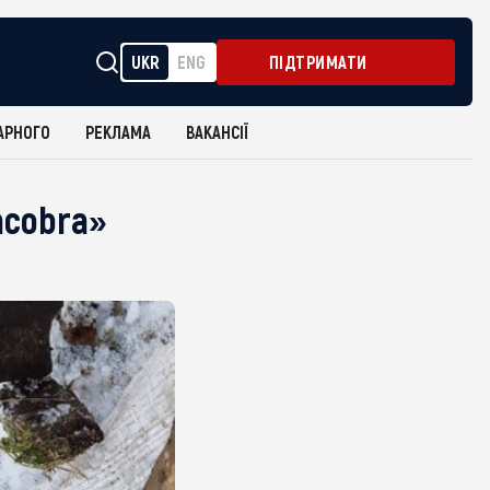
UKR
ENG
ПІДТРИМАТИ
АРНОГО
РЕКЛАМА
ВАКАНСІЇ
acobra»