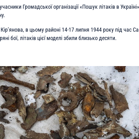
часники Громадської організації «Пошук літаків в Україні» 
ну.
Кір’янова, в цьому районі 14-17 липня 1944 року під час С
ряні бої, літаків цієї моделі збили близько десяти.