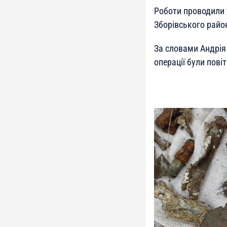
Роботи проводили у
Зборівського райо
За словами Андрія 
операції були повіт