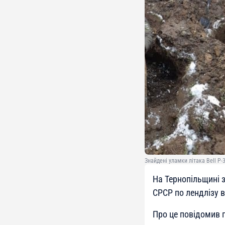
Знайдені уламки літака Bell P-
На Тернопільщині 
СРСР по лендлізу 
Про це повідомив 