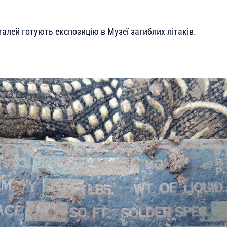
талей готують експозицію в Музеї загиблих літаків.