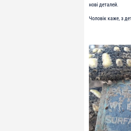
нові деталей.
Чоловік каже, з де