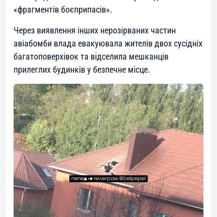
«фрагментів боєприпасів».
Через виявлення інших нерозірваних частин
авіабомби влада евакуювала жителів двох сусідніх
багатоповерхівок та відселила мешканців
прилеглих будинків у безпечне місце.