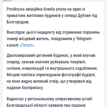
джерел
Російська авіаційна бомба упала на один із
приватних житлових будинків у селищі Дубове під
Бєлгородом.
Внаслідок цього інциденту від отриманих поранень
помер місцевий житель, повідомили у Telegram-
каналі
«Пепел»
.
Двоповерховий цегляний будинок, у який влучив
снаряд, зазнав значних руйнувань покрівлі,
скління, комунікацій та внутрішнього оздоблення.
Місцеві пабліки оприлюднили фотографії будівлі,
на яких видно великий отвір, що утворився від
падіння боєприпасу.
Водночас у регіональному оперативному штабі
Бєлгородської області заявили про падіння