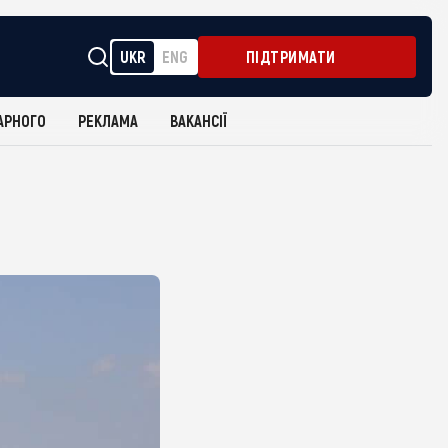
UKR
ENG
ПІДТРИМАТИ
АРНОГО
РЕКЛАМА
ВАКАНСІЇ