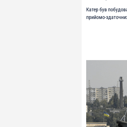
Катер був побудов
прийомо-здаточних