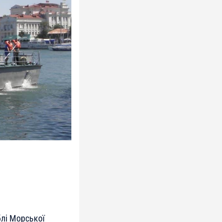
блі Морської