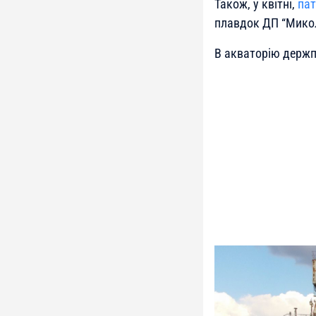
Також, у квітні,
пат
плавдок ДП “Микол
В акваторію держп