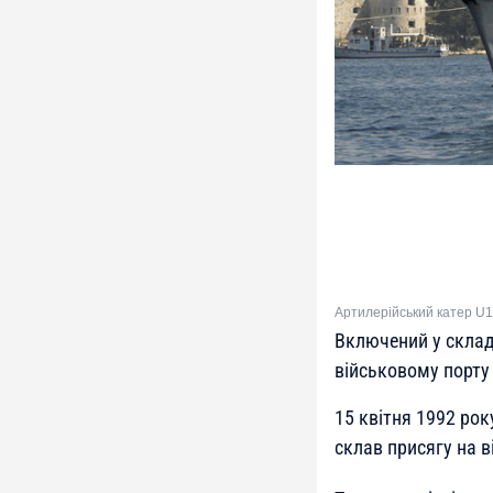
Артилерійський катер U1
Включений у склад
військовому порту
15 квітня 1992 рок
склав присягу на в