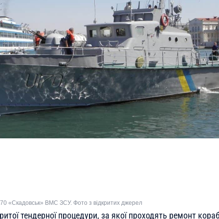
70 «Скадовськ» ВМС ЗСУ. Фото з відкритих джерел
критої тендерної процедури, за якої проходять ремонт кора