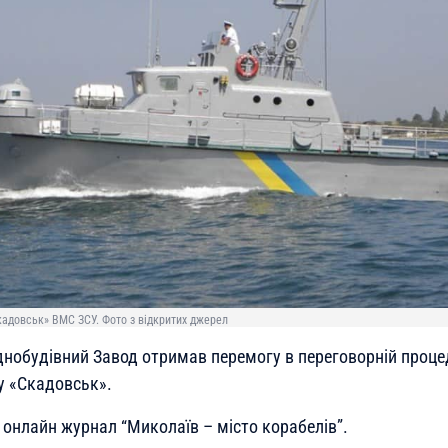
кадовськ» ВМС ЗСУ. Фото з відкритих джерел
нобудівний Завод отримав перемогу в переговорній проце
у «Скадовськ».
онлайн журнал “Миколаїв – місто корабелів”.