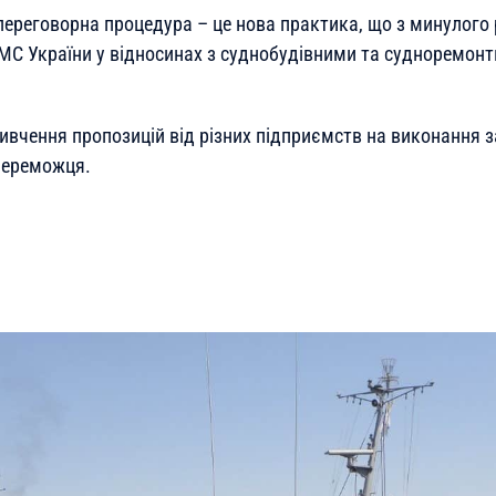
переговорна процедура – це нова практика, що з минулого
С України у відносинах з суднобудівними та судноремон
ивчення пропозицій від різних підприємств на виконання з
переможця.