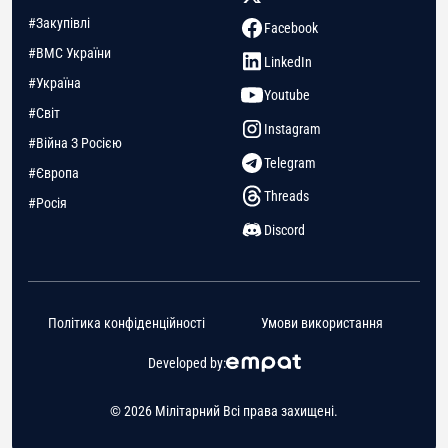
#Закупівлі
Facebook
#ВМС України
LinkedIn
#Україна
Youtube
#Світ
Instagram
#Війна З Росією
Telegram
#Європа
Threads
#Росія
Discord
Політика конфіденційності
Умови використання
Developed by:
© 2026 Мілітарний Всі права захищені.