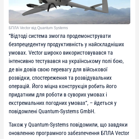
БПЛА Vector від Quantum Systems
“
Відтоді система змогла продемонструвати
безпрецедентну продуктивність у найскладніших
умовах. Vector широко використовувався та
інтенсивно тестувався на українському полі бою,
де він довів свою перевагу для військової
розвідки, спостереження та розвідувальних
операцій. Його міцна конструкція робить його
придатним для роботи в суворих умовах і
екстремальних погодних умовах
“, – йдеться у
повідомлені Quantum-Systems GmbH.
Також у Quantum-Systems повідомили, що завдяки
оновленню програмного забезпечення БПЛА Vector