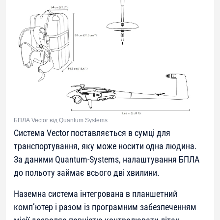
БПЛА Vector від Quantum Systems
Система Vector поставляється в сумці для
транспортування, яку може носити одна людина.
За даними Quantum-Systems, налаштування БПЛА
до польоту займає всього дві хвилини.
Наземна система інтегрована в планшетний
комп’ютер і разом із програмним забезпеченням