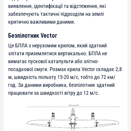
виявлення, ідентифікації та відстеження, які
забезпечують тактичні підрозділи на землі
критично важливими даними.
Безпілотник Vector
Це БПЛА з нерухомим крилом, який здатний
злітати приземлятися вертикально. БПЛА не
вимагає пускової катапульти або злітно-
посадкової смуги. Розмах крила Vector складає 2,8
м, швидкість польоту 15-20 м/с, тобто до 72 км/
год. За даними виробника, безпілотник здатний
працювати за швидкості вітру до 12 м/с.