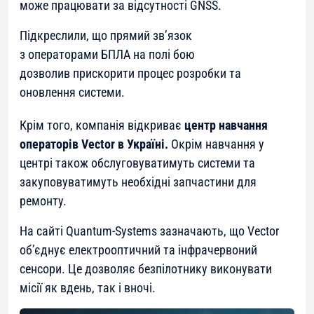
може працювати за відсутності GNSS.
Підкреслили, що прямий зв’язок
з операторами БПЛА на полі бою
дозволив прискорити процес розробки та
оновлення системи.
Крім того, компанія відкриває
центр навчання
операторів Vector в Україні.
Окрім навчання у
центрі також обслуговуватимуть системи та
закуповуватимуть необхідні запчастини для
ремонту.
На сайті Quantum-Systems зазначають, що Vector
об’єднує електрооптичний та інфрачервоний
сенсори. Це дозволяє безпілотнику виконувати
місії як вдень, так і вночі.