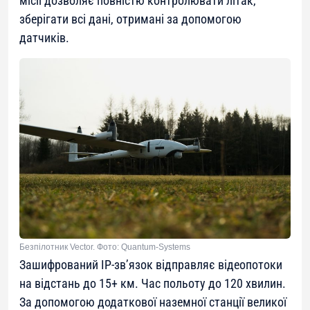
місії дозволяє повністю контролювати літак,
зберігати всі дані, отримані за допомогою
датчиків.
Безпілотник Vector. Фото: Quantum-Systems
Зашифрований IP-зв’язок відправляє відеопотоки
на відстань до 15+ км. Час польоту до 120 хвилин.
За допомогою додаткової наземної станції великої