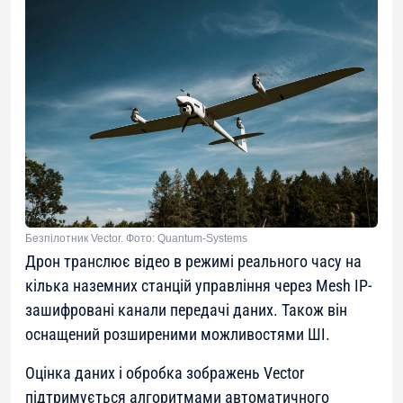
Безпілотник Vector. Фото: Quantum-Systems
Дрон транслює відео в режимі реального часу на
кілька наземних станцій управління через Mesh IP-
зашифровані канали передачі даних. Також він
оснащений розширеними можливостями ШІ.
Оцінка даних і обробка зображень Vector
підтримується алгоритмами автоматичного