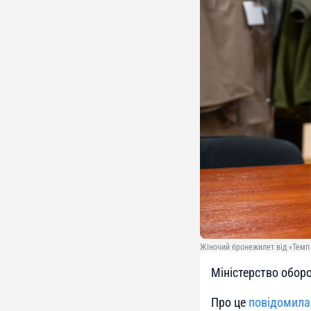
Жіночий бронежилет від «Темп 
Міністерство обор
Про це
повідомила