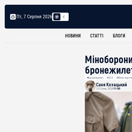
Пт, 7 Серпня 2026
НОВИНИ
СТАТТІ
БЛОГИ
Міноборони
бронежиле
#Бронежилет
#ЗСУ
#Міністерст
Саня Козацький
12 Січня, 2024
11:00