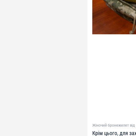
Жіночий бронежилет від 
Крім цього, для з