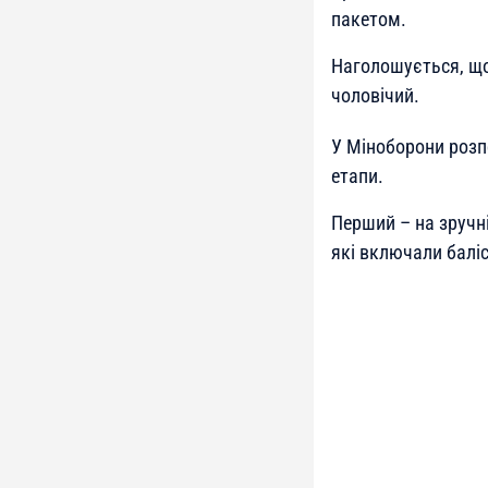
пакетом.
Наголошується, що
чоловічий.
У Міноборони розпо
етапи.
Перший – на зручн
які включали баліс