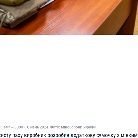
«Темп – 3000». Січень 2024. Фото: Міноборони України
ахисту паху виробник розробив додаткову сумочку з м’яки