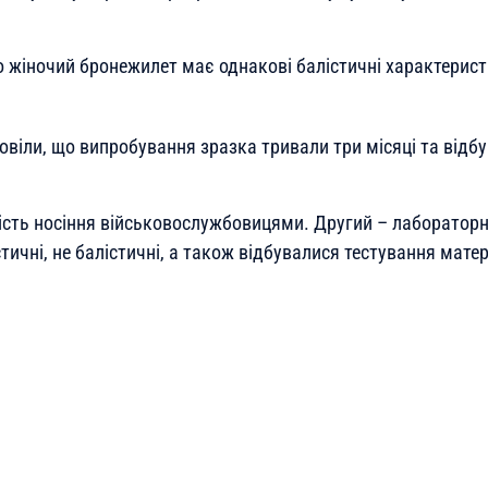
 жіночий бронежилет має однакові балістичні характеристи
віли, що випробування зразка тривали три місяці та відбу
ість носіння військовослужбовицями. Другий – лабораторн
тичні, не балістичні, а також відбувалися тестування матер