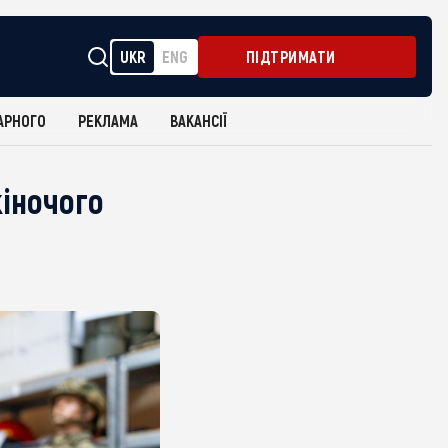
UKR
ENG
ПІДТРИМАТИ
АРНОГО
РЕКЛАМА
ВАКАНСІЇ
іночого