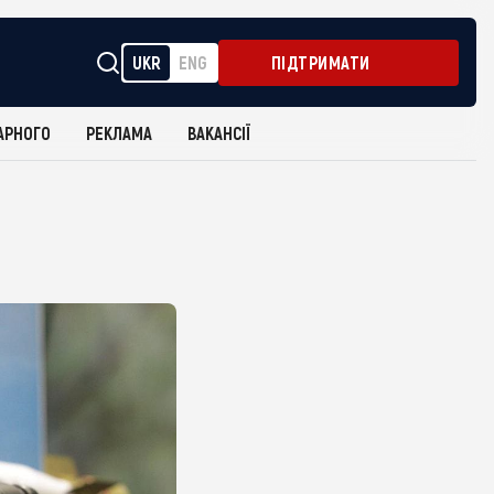
UKR
ENG
ПІДТРИМАТИ
АРНОГО
РЕКЛАМА
ВАКАНСІЇ