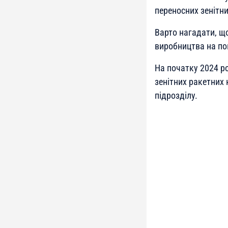
переносних зенітни
Варто нагадати, що
виробництва на по
На початку 2024 р
зенітних ракетних 
підрозділу.