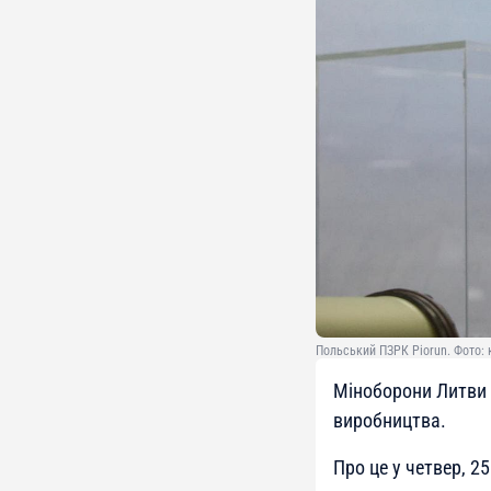
Польський ПЗРК Piorun. Фото:
Міноборони Литви з
виробництва.
Про це у четвер, 2