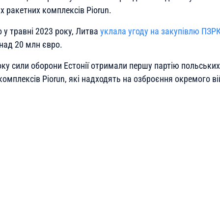
х ракетних комплексів Piorun.
 у травні 2023 року, Литва
уклала угоду на закупівлю ПЗР
над 20 млн євро.
оку сили оборони Естонії отримали першу партію польськи
комплексів Piorun, які надходять на озброєння окремого в