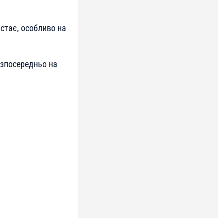
стає, особливо на
езпосередньо на