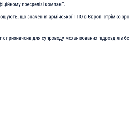
фіційному пресрелізі компанії.
лошують, що значення армійської ППО в Європі стрімко зро
ynx призначена для супроводу механізованих підрозділів б