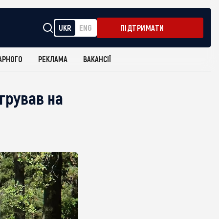
UKR
ENG
ПІДТРИМАТИ
АРНОГО
РЕКЛАМА
ВАКАНСІЇ
егрував на