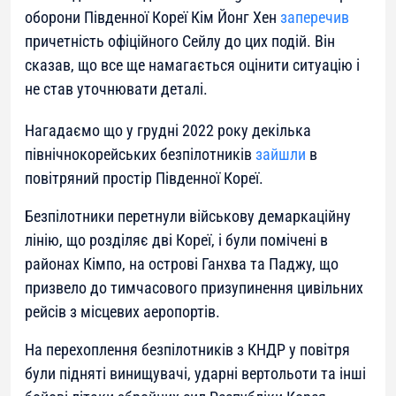
оборони Південної Кореї Кім Йонг Хен
заперечив
причетність офіційного Сейлу до цих подій. Він
сказав, що все ще намагається оцінити ситуацію і
не став уточнювати деталі.
Нагадаємо що у грудні 2022 року декілька
північнокорейських безпілотників
зайшли
в
повітряний простір Південної Кореї.
Безпілотники перетнули військову демаркаційну
лінію, що розділяє дві Кореї, і були помічені в
районах Кімпо, на острові Ганхва та Паджу, що
призвело до тимчасового призупинення цивільних
рейсів з місцевих аеропортів.
На перехоплення безпілотників з КНДР у повітря
були підняті винищувачі, ударні вертольоти та інші