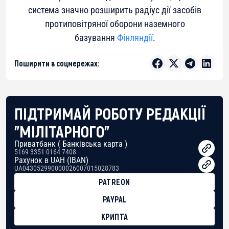
система значно розширить радіус дії засобів
протиповітряної оборони наземного
базування
Фінляндії
.
Поширити в соцмережах:
ПІДТРИМАЙ РОБОТУ РЕДАКЦІЇ
"МІЛІТАРНОГО"
Приватбанк ( Банківська карта )
5169 3351 0164 7408
Рахунок в UAH (IBAN)
UA043052990000026007015028783
PATREON
PAYPAL
КРИПТА