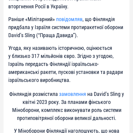
вторгнення Росії в Україну.
Раніше «Мілітарний»
повідомляв
, що Фінляндія
придбала у Ізраїля системи протиракетної оборони
David’s Sling (“Праща Давида”).
Угода, яку називають історичною, оцінюється
у близько 317 мільйонів євро. Згідно з угодою,
Ізраїль передасть Фінляндії ізраїльсько-
американські ракети, пускові установки та радари
ізраїльського виробництва.
Фінляндія розмістила
замовлення
на David’s Sling у
квітні 2023 року. За планами фінського
Міноборони, комплекс виконувати роль системи
протиповітряної оборони великої дальності.
У Міноборони Фінляндії наголошують, що нова