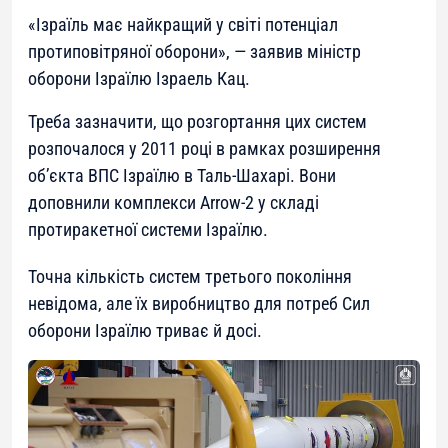
«Ізраїль має найкращий у світі потенціал
протиповітряної оборони»
, — заявив міністр
оборони Ізраїлю Ізраель Кац.
Треба зазначити, що розгортання цих систем
розпочалося у 2011 році в рамках розширення
об’єкта ВПС Ізраїлю в Таль-Шахарі. Вони
доповнили комплекси Arrow-2 у складі
протиракетної системи Ізраїлю.
Точна кількість систем третього покоління
невідома, але їх виробництво для потреб Сил
оборони Ізраїлю триває й досі.