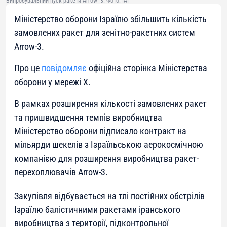
Випробувальний пуск ракети Arrow- 3. Фото: IAI
Міністерство оборони Ізраїлю збільшить кількість
замовлених ракет для зенітно-ракетних систем
Arrow-3.
Про це
повідомляє
офіційна сторінка Міністерства
оборони у мережі X.
В рамках розширення кількості замовлених ракет
та пришвидшення темпів виробництва
Міністерство оборони підписало контракт на
мільярди шекелів з Ізраїльською аерокосмічною
компанією для розширення виробництва ракет-
перехоплювачів Arrow-3.
Закупівля відбувається на тлі постійних обстрілів
Ізраїлю балістичними ракетами іранського
виробництва з території, підконтрольної