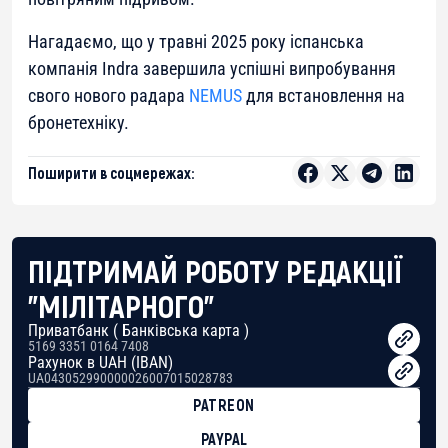
Нагадаємо, що у травні 2025 року іспанська
компанія Indra завершила успішні випробування
свого нового радара
NEMUS
для встановлення на
бронетехніку.
Поширити в соцмережах:
ПІДТРИМАЙ РОБОТУ РЕДАКЦІЇ
"МІЛІТАРНОГО"
Приватбанк ( Банківська карта )
5169 3351 0164 7408
Рахунок в UAH (IBAN)
UA043052990000026007015028783
PATREON
PAYPAL