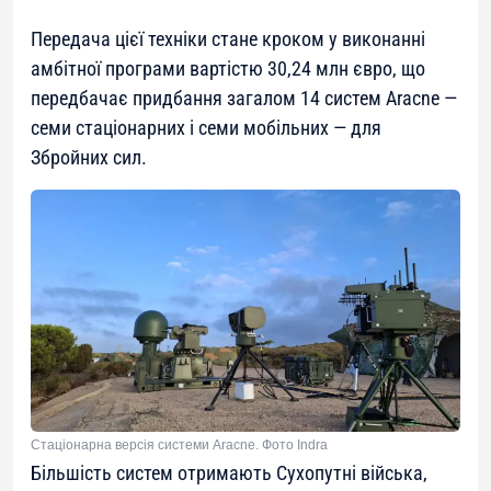
Передача цієї техніки стане кроком у виконанні
амбітної програми вартістю 30,24 млн євро, що
передбачає придбання загалом 14 систем Aracne —
семи стаціонарних і семи мобільних — для
Збройних сил.
Стаціонарна версія системи Aracne. Фото Indra
Більшість систем отримають Сухопутні війська,