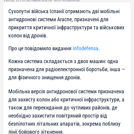
Vamtac ST5 із системою Aracne. Фото Infodefensa
Сухопутні війська Іспанії отримають дві мобільні
антидронові системи Aracne, призначені для
прикриття критичної інфраструктури та військових
колон від дронів.
Про це повідомило видання
Infodefensa
.
Кожна система складається з двох машин: одна
призначена для радіоелектронної боротьби, інша —
для фізичного знищення дронів.
Мобільна версія антидронової системи призначена
для захисту колон або критичної інфраструктури, а
також для перекидання до чутливих районів, де
необхідно захистити повітряний простір від
безпілотних літальних апаратів, зокрема поблизу
лінії бойового зіткнення.