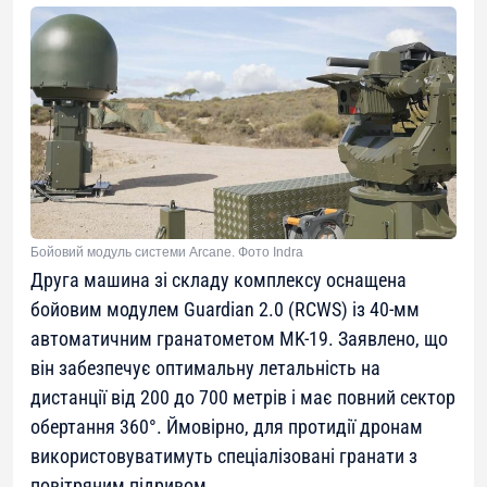
Бойовий модуль системи Arcane. Фото Indra
Друга машина зі складу комплексу оснащена
бойовим модулем Guardian 2.0 (RCWS) із 40-мм
автоматичним гранатометом MK-19. Заявлено, що
він забезпечує оптимальну летальність на
дистанції від 200 до 700 метрів і має повний сектор
обертання 360°. Ймовірно, для протидії дронам
використовуватимуть спеціалізовані гранати з
повітряним підривом.